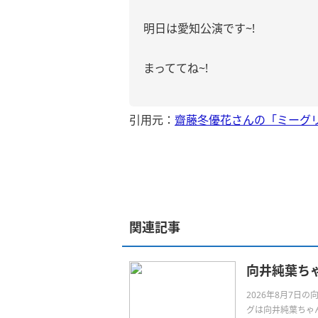
明日は愛知公演です~!
まっててね~!
引用元：
齋藤冬優花さんの「ミーグリ
関連記事
向井純葉ち
2026年8月7
グは向井純葉ちゃんです。