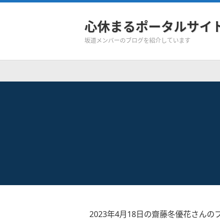
心休まるポータルサイ
坂道メンバーのブログを紹介しています
2023年4月18日の齋藤冬優花さんの