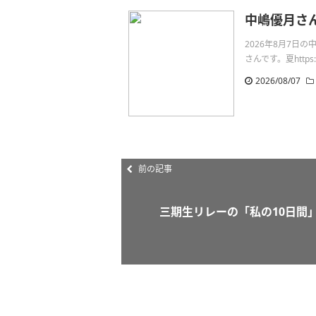
中嶋優月さ
2026年8月7
さんです。夏https://s
2026/08/07
前の記事
三期生リレーの「私の10日間