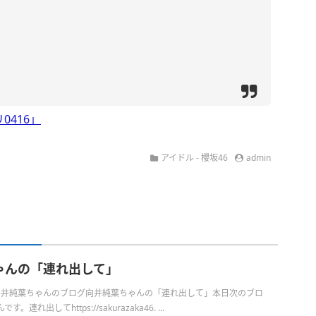
0416」
アイドル - 櫻坂46
admin
ゃんの「連れ出して」
日の向井純葉ちゃんのブログ向井純葉ちゃんの「連れ出して」本日次のブロ
連れ出してhttps://sakurazaka46. ...