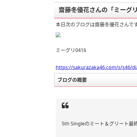
齋藤冬優花さんの「ミーグリ0
本日次のブログは齋藤冬優花さんで
ミーグリ0416
https://sakurazaka46.com/s/s46/d
ブログの概要
5th Singleのミート＆グリート