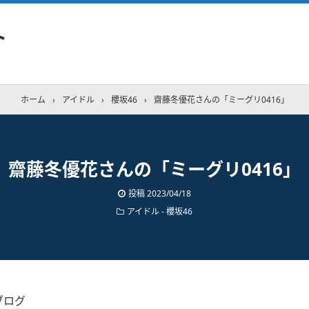
ト
ホーム
›
アイドル
›
櫻坂46
›
齋藤冬優花さんの「ミーグリ0416」
齋藤冬優花さんの「ミーグリ0416」
投稿
2023/04/18
アイドル - 櫻坂46
ブログ