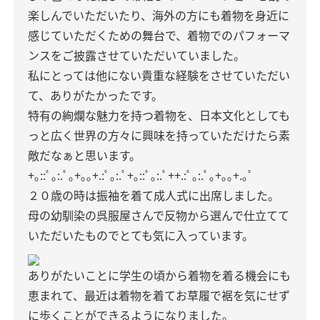
楽しんでいただいたり、海外の方にも着物を身近に
感じていただくための舞台で、着物でのパフォーマ
ンスをご披露させていただいていました。
私にとっては他にない貴重な経験をさせていただい
て、ありがたかったです。
特有の絢爛な魅力を持つ着物を、日本文化としても
っと広く世界の方々に興味を持っていただけたら素
敵だなぁと思います。
+｡::ﾟ｡:.ﾟ｡+｡｡+.:ﾟ｡:.ﾟ+｡::ﾟ｡:.ﾟ++.:ﾟ｡:.ﾟ｡+｡｡+.｡ﾟ
２０歳の時は振袖を着て成人式に出席しました。
母の幼馴染の呉服屋さんで反物から選んで仕立てて
いただいたものでとても気に入っています。
ありがたいことに学生の頃から着物を着る機会にも
恵まれて、最近は着物を着てお草履で裾を気にせず
に歩くことができるようになりました。