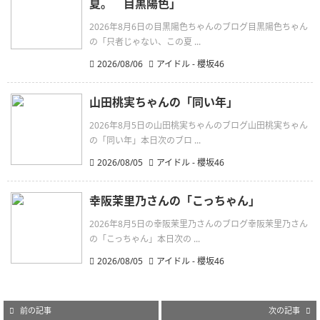
夏。 目黒陽色」
2026年8月6日の目黒陽色ちゃんのブログ目黒陽色ちゃん
の「只者じゃない、この夏 ...
2026/08/06
アイドル - 櫻坂46
山田桃実ちゃんの「同い年」
2026年8月5日の山田桃実ちゃんのブログ山田桃実ちゃん
の「同い年」本日次のブロ ...
2026/08/05
アイドル - 櫻坂46
幸阪茉里乃さんの「こっちゃん」
2026年8月5日の幸阪茉里乃さんのブログ幸阪茉里乃さん
の「こっちゃん」本日次の ...
2026/08/05
アイドル - 櫻坂46
前の記事
次の記事