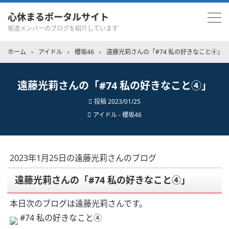
心休まるポータルサイト
坂道メンバーのブログを紹介しています
ホーム
›
アイドル
›
櫻坂46
›
遠藤光莉さんの「#74 私の好きなこと④」
遠藤光莉さんの「#74 私の好きなこと④」
投稿
2023/01/25
アイドル - 櫻坂46
2023年1月25日の遠藤光莉さんのブログ
遠藤光莉さんの「#74 私の好きなこと④」
本日次のブログは遠藤光莉さんです。
#74 私の好きなこと④