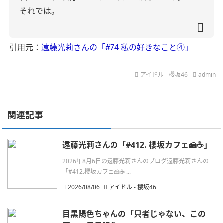
それでは。
引用元：
遠藤光莉さんの「#74 私の好きなこと④」
アイドル - 櫻坂46
admin
関連記事
遠藤光莉さんの「#412. 櫻坂カフェ🍰☕️」
2026年8月6日の遠藤光莉さんのブログ遠藤光莉さんの
「#412.櫻坂カフェ🍰☕ ...
2026/08/06
アイドル - 櫻坂46
目黒陽色ちゃんの「只者じゃない、この