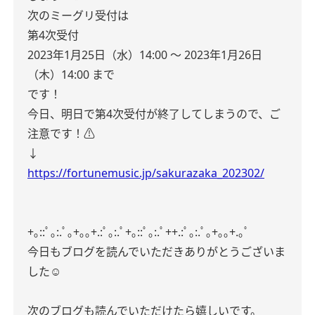
次のミーグリ受付は
第4次受付
2023年1月25日（水）14:00 ～ 2023年1月26日
（木）14:00 まで
です！
今日、明日で第4次受付が終了してしまうので、ご
注意です！⚠️
↓
https://fortunemusic.jp/sakurazaka_202302/
+｡::ﾟ｡:.ﾟ｡+｡｡+.:ﾟ｡:.ﾟ+｡::ﾟ｡:.ﾟ++.:ﾟ｡:.ﾟ｡+｡｡+.｡ﾟ
今日もブログを読んでいただきありがとうございま
した☺︎
次のブログも読んでいただけたら嬉しいです。