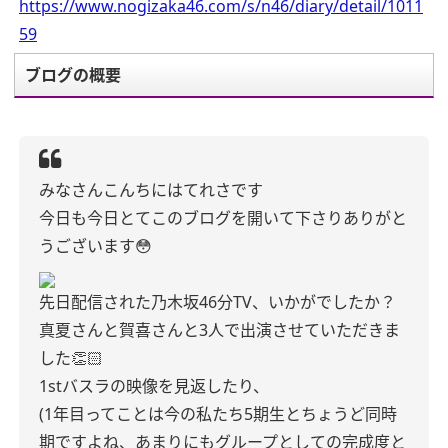
https://www.nogizaka46.com/s/n46/diary/detail/1011
59
ブログの概要
みなさんこんちにはてれさです
今日も今日とてこのブログを開いて下さりありがと
うございます😳
先日配信された乃木坂46分TV、いかがでしたか？
真夏さんと賀喜さんと3人で出演させていただきま
した👏🏻
1stバスラの映像を見返したり、
(1年目ってことは今の私たち5期生とちょうど同時
期ですよね、あまりにもグループとしての完成度と