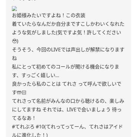
お姫様みたいですよね！この衣装
着ていたらなんだか自分まですこしかわいくなれた
ような気がしました(気ですよ気！許してください
🥹)
そうそう、今回のLIVEでは声出しが解禁になります
ね
私にとって初めてのコールが聞ける機会になりま
す、すっごく嬉しい…
良かったら私のことは てれさ って呼んで欲しいで
す🤲🏻
てれさって名前がみんなの口から聴けるの、楽しみ
にしてますね それでは、LIVEで会いましょう︎ 待っ
てるなあ！
#てれぶろ #10(てれってってーん、てれさはアイド
ルに進化した！)