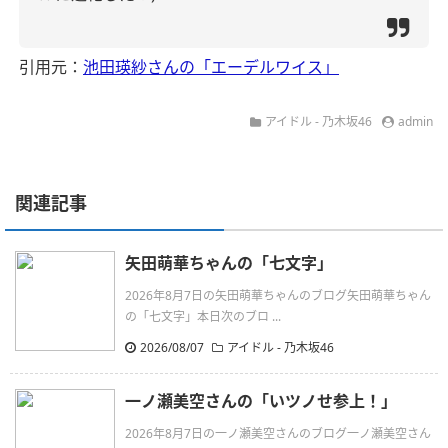
引用元：
池田瑛紗さんの「エーデルワイス」
アイドル - 乃木坂46
admin
関連記事
矢田萌華ちゃんの「七文字」
2026年8月7日の矢田萌華ちゃんのブログ矢田萌華ちゃん
の「七文字」本日次のブロ ...
2026/08/07
アイドル - 乃木坂46
一ノ瀬美空さんの「いツノせ参上！」
2026年8月7日の一ノ瀬美空さんのブログ一ノ瀬美空さん