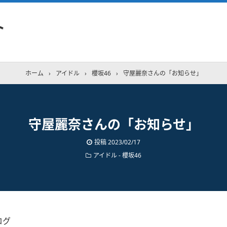
ト
ホーム
›
アイドル
›
櫻坂46
›
守屋麗奈さんの「お知らせ」
守屋麗奈さんの「お知らせ」
投稿
2023/02/17
アイドル - 櫻坂46
ログ