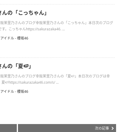
さんの「こっちゃん」
日の幸阪茉里乃さんのブログ幸阪茉里乃さんの「こっちゃん」本日次のブログ
っちゃんhttps://sakurazaka46. ...
アイドル - 櫻坂46
んの「夏🍉」
の幸阪茉里乃さんのブログ幸阪茉里乃さんの「夏🍉」本日次のブログは幸
tps://sakurazaka46.com/s/ ...
アイドル - 櫻坂46
次の記事