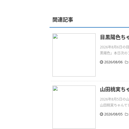
関連記事
目黒陽色ち
2026年8月6
黒陽色」本日次のブ
2026/08/06
山田桃実ち
2026年8月5
山田桃実ちゃんです。同い年
2026/08/05