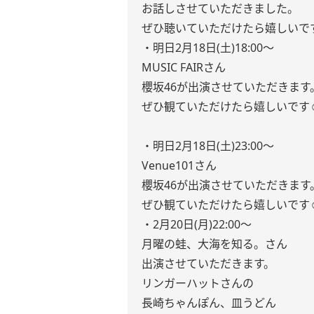
お話しさせていただきました。
ぜひ聴いていただけたら嬉しいです
・明日2月18日(土)18:00〜
MUSIC FAIRさん
櫻坂46が出演させていただきます
ぜひ観ていただけたら嬉しいです☺
・明日2月18日(土)23:00〜
Venue101さん
櫻坂46が出演させていただきます
ぜひ観ていただけたら嬉しいです☺
・2月20日(月)22:00〜
月曜の蛙、大海を知る。さん
出演させていただきます。
リンガーハットさんの
長崎ちゃんぽん、皿うどん