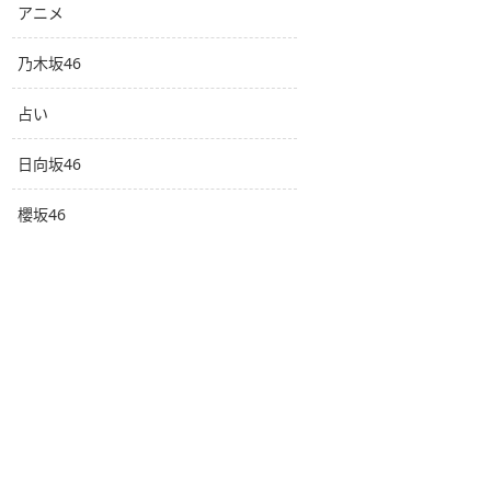
アニメ
乃木坂46
占い
日向坂46
櫻坂46