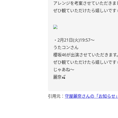
アレンジを考案させていただきま
ぜひ観ていただけたら嬉しいです☺
・2月21日(火)19:57〜
うたコンさん
櫻坂46が出演させていただきます
ぜひ観ていただけたら嬉しいです☺
じゃあね〜
麗奈🍒
引用元：
守屋麗奈さんの「お知らせ