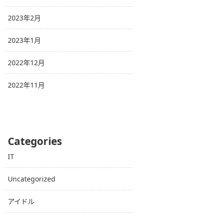
2023年2月
2023年1月
2022年12月
2022年11月
Categories
IT
Uncategorized
アイドル