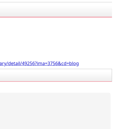
」
。
iary/detail/49256?ima=3756&cd=blog