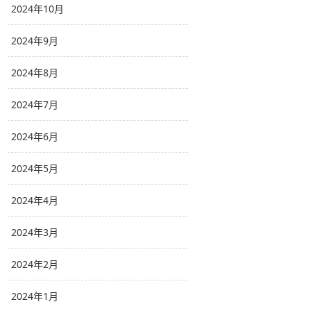
2024年10月
2024年9月
2024年8月
2024年7月
2024年6月
2024年5月
2024年4月
2024年3月
2024年2月
2024年1月