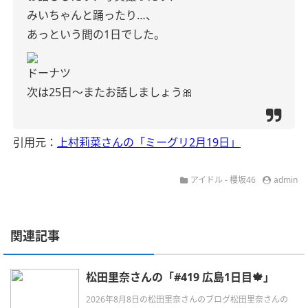
みいちゃんと踊ったり…、
あっという間の1日でした。
ドーナツ
次は25日〜またお話しましょう🎀
引用元：
上村莉菜さんの「ミーグリ2月19日」
アイドル - 櫻坂46
admin
関連記事
松田里奈さんの「#419 広島1日目🍁」
2026年8月8日の松田里奈さんのブログ松田里奈さんの