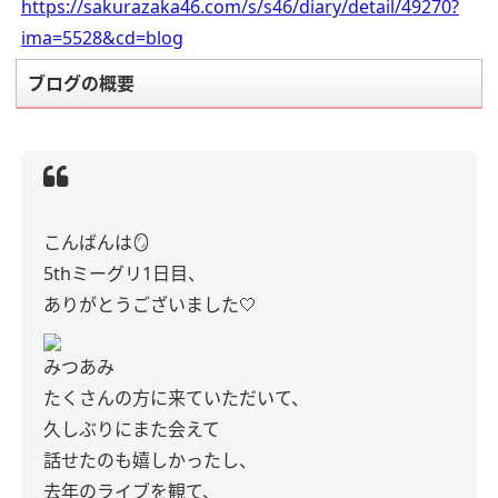
https://sakurazaka46.com/s/s46/diary/detail/49270?
ima=5528&cd=blog
ブログの概要
こんばんは🪞
5thミーグリ1日目、
ありがとうございました🤍
みつあみ
たくさんの方に来ていただいて、
久しぶりにまた会えて
話せたのも嬉しかったし、
去年のライブを観て、