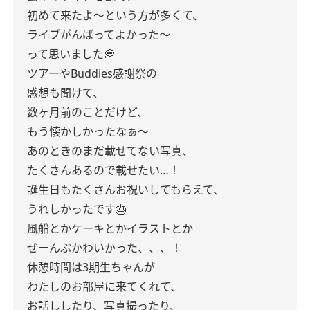
初めて来たよ〜という方が多くて、
ライブがんばってよかった〜
って思いました💭
ツアーやBuddies感謝祭の
感想も聞けて、
数ヶ月前のことだけど、
もう懐かしかったなぁ〜
あのときのまだ載せてない写真、
たくさんあるので載せたい…！
誕生日もたくさんお祝いしてもらえて、
うれしかったです🎂
風船とかケーキとかイラストとか
ぜーんぶかわいかった、、、！
休憩時間は3期生ちゃんが
わたしのお部屋に来てくれて、
お話ししたり、写真撮ったり、