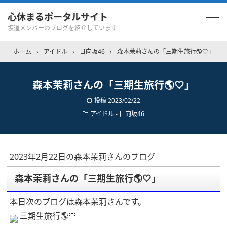
心休まるポータルサイト
坂道メンバーのブログを紹介しています
ホーム
›
アイドル
›
日向坂46
›
森本茉莉さんの「三期生旅行🌎🤍」
森本茉莉さんの「三期生旅行🌎🤍」
投稿
2023/02/22
アイドル - 日向坂46
2023年2月22日の森本茉莉さんのブログ
森本茉莉さんの「三期生旅行🌎🤍」
本日次のブログは森本茉莉さんです。
三期生旅行🌎🤍