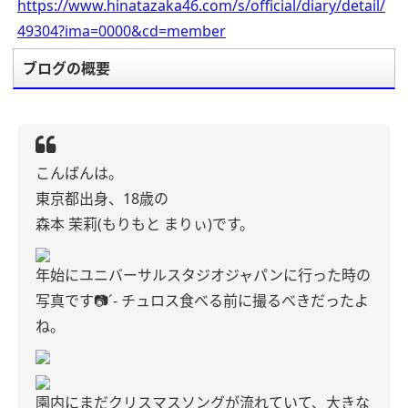
https://www.hinatazaka46.com/s/official/diary/detail/
49304?ima=0000&cd=member
ブログの概要
こんばんは。
東京都出身、18歳の
森本 茉莉(もりもと まりぃ)です。
年始にユニバーサルスタジオジャパンに行った時の
写真です📷´- チュロス食べる前に撮るべきだったよ
ね。
園内にまだクリスマスソングが流れていて、大きな