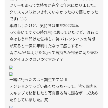
ツリーもあって気持ちが完全に年末に戻りました。
クリスマス味わいきれていなかったので嬉しかった
です( ¨̮ )♡
年越ししたけど、気持ちはまだ2022年🦦
って書いてすぐの時(1月)は思っていたけど、流石に
今はもう年開けた気持ち。笑 バレンタインの時期
が来ると一気に年明けたなって感じする〜
皆さんが｢年明けたな｣って気持ちが完全に切り替わ
るタイミングはいつですか？？
一緒に行ったのは三期生です😌✊🏻
テンションすっごい高くなっちゃって、皆で園内を
スキップで移動したり写真撮る時に謎なポーズ決め
たりしていました。笑