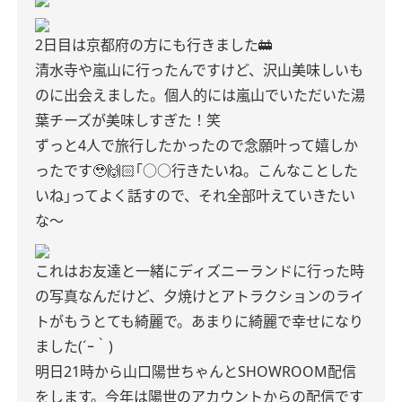
2日目は京都府の方にも行きました🚋
清水寺や嵐山に行ったんですけど、沢山美味しいも
のに出会えました。個人的には嵐山でいただいた湯
葉チーズが美味しすぎた！笑
ずっと4人で旅行したかったので念願叶って嬉しか
ったです🥹🙌🏻｢○○行きたいね。こんなことした
いね｣ってよく話すので、それ全部叶えていきたい
な〜
これはお友達と一緒にディズニーランドに行った時
の写真なんだけど、夕焼けとアトラクションのライ
トがもうとても綺麗で。あまりに綺麗で幸せになり
ました(´ｰ｀)
明日21時から山口陽世ちゃんとSHOWROOM配信
をします。今年は陽世のアカウントからの配信です