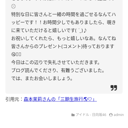
⚾️
特別な日に皆さんと一緒の時間を過ごせるなんてハ
ッピーです！！お時間少しでもありましたら、覗き
に来ていただけると嬉しいです( ¨̮ )♪
お祝いしてくれたら、もっと嬉しいなあ。なんてね
皆さんからのプレゼント(コメント)待っております
🤤✊🏻
今日はこの辺りで失礼させていただきます。
ブログ読んでくださり、有難うございました。
では、またお会いしましょう。
引用元：
森本茉莉さんの「三期生旅行🌎🤍」
アイドル - 日向坂46
admin