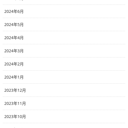
2024年6月
2024年5月
2024年4月
2024年3月
2024年2月
2024年1月
2023年12月
2023年11月
2023年10月