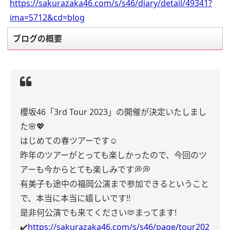
https://sakurazaka46.com/s/s46/diary/detail/49341?
ima=5712&cd=blog
ブログの概要
櫻坂46「3rd Tour 2023」の開催が決定いたしまし
た🌸💖
はじめての春ツアーです☺️
昨年のツアーがとっても楽しかったので、今回のツ
アーも今からとても楽しみです💭💭
有美子も途中の福岡公演まで参加できるということ
で、本当に本当に嬉しいです!!
是非何公演でも来てください🫶まってます!
✔️
https://sakurazaka46.com/s/s46/page/tour202