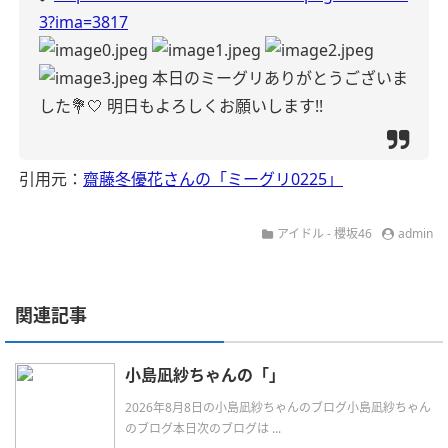
3?ima=3817
本日のミーグリありがとうございま
した💐🤍
明日もよろしくお願いします!!
引用元：
齋藤冬優花さんの「ミーグリ0225」
アイドル - 櫻坂46
admin
関連記事
小島凪紗ちゃんの「」
2026年8月8日の小島凪紗ちゃんのブログ小島凪紗ちゃん
のブログ本日次のブログは ...