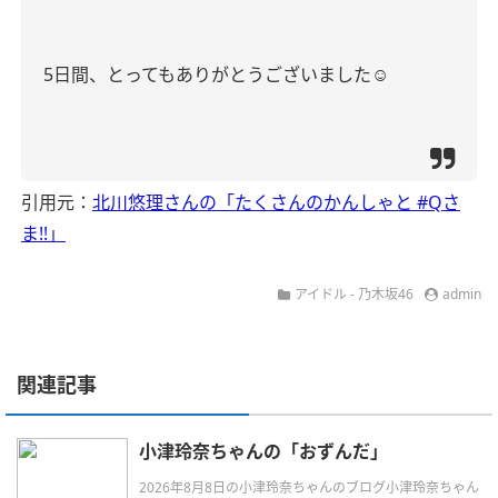
5
日間、とってもありがとうございました
☺︎
引用元：
北川悠理さんの「たくさんのかんしゃと #Qさ
ま!!」
アイドル - 乃木坂46
admin
関連記事
小津玲奈ちゃんの「おずんだ」
2026年8月8日の小津玲奈ちゃんのブログ小津玲奈ちゃん