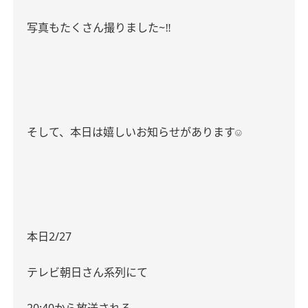
写真もたくさん撮りました
~
‼︎
そして、本日は嬉しいお知らせがあります
☺︎
本日
2/27
テレビ朝日さん系列にて