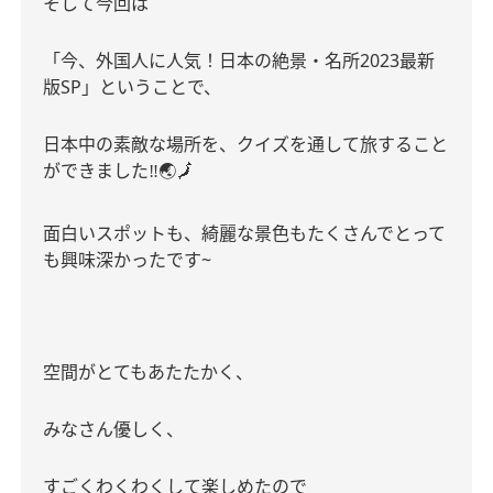
そして今回は
「今、外国人に人気！日本の絶景・名所
2023
最新
版
SP
」ということで、
日本中の素敵な場所を、クイズを通して旅すること
‼︎
ができました
🌏🗾
面白いスポットも、綺麗な景色もたくさんでとって
も興味深かったです~
空間がとてもあたたかく、
みなさん優しく、
すごくわくわくして楽しめたので