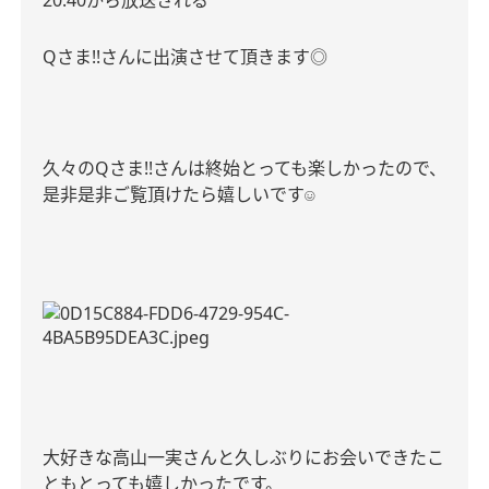
20:40
から放送される
Q
さま
!!
さんに出演させて頂きます◎
久々の
Q
さま
!!
さんは終始とっても楽しかったので、
是非是非ご覧頂けたら嬉しいです
☺︎
大好きな高山一実さんと久しぶりにお会いできたこ
ともとっても嬉しかったです。