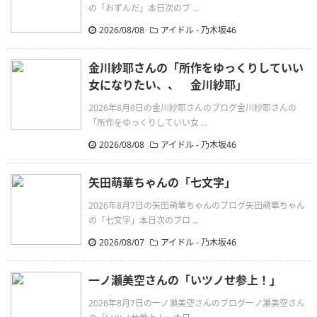
の「おずんだ」本日次のブ ...
2026/08/08
アイドル - 乃木坂46
金川紗耶さんの「所作をゆっくりしていい
女になりたい、、 金川紗耶」
2026年8月8日の金川紗耶さんのブログ金川紗耶さんの
「所作をゆっくりしていい女 ...
2026/08/08
アイドル - 乃木坂46
矢田萌華ちゃんの「七文字」
2026年8月7日の矢田萌華ちゃんのブログ矢田萌華ちゃん
の「七文字」本日次のブロ ...
2026/08/07
アイドル - 乃木坂46
一ノ瀬美空さんの「いツノせ参上！」
2026年8月7日の一ノ瀬美空さんのブログ一ノ瀬美空さん