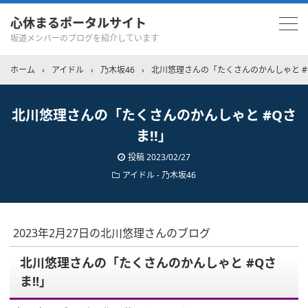
心休まるポータルサイト
坂道メンバーのブログを紹介しています
ホーム
›
アイドル
›
乃木坂46
›
北川悠理さんの「たくさんのかんしゃと #Q
北川悠理さんの「たくさんのかんしゃと #Qさ
ま!!」
投稿
2023/02/27
アイドル - 乃木坂46
2023年2月27日の北川悠理さんのブログ
北川悠理さんの「たくさんのかんしゃと #Qさ
ま!!」