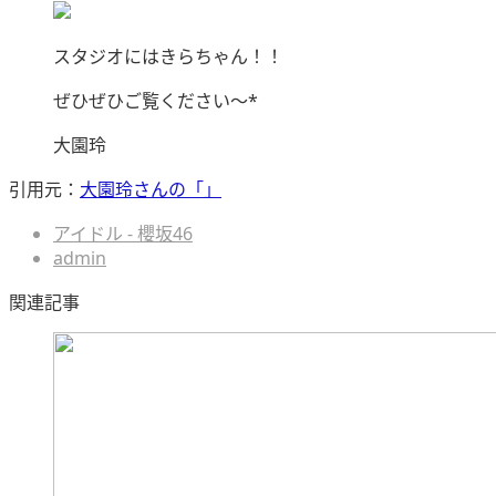
スタジオにはきらちゃん！！
ぜひぜひご覧ください〜*
大園玲
引用元：
大園玲さんの「」
アイドル - 櫻坂46
admin
関連記事