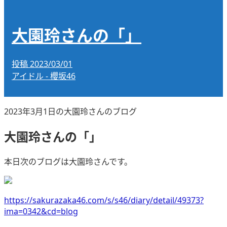
大園玲さんの「」
投稿
2023/03/01
アイドル - 櫻坂46
2023年3月1日の大園玲さんのブログ
大園玲さんの「」
本日次のブログは大園玲さんです。
https://sakurazaka46.com/s/s46/diary/detail/49373?
ima=0342&cd=blog