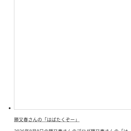
勝又春さんの「はばたくぞー」