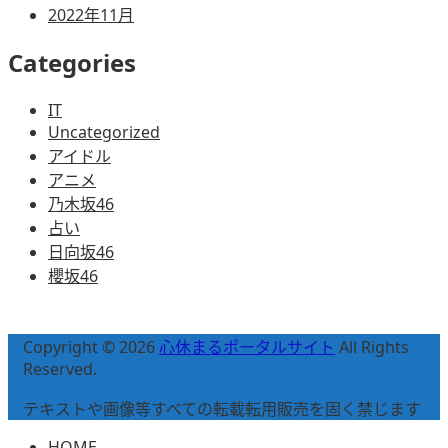
2022年11月
Categories
IT
Uncategorized
アイドル
アニメ
乃木坂46
占い
日向坂46
櫻坂46
Copyright © 2026
心休まるポータルサイト
All Rights
Reserved.
テキストや画像等すべての転載転用販売を固く禁じます
HOME