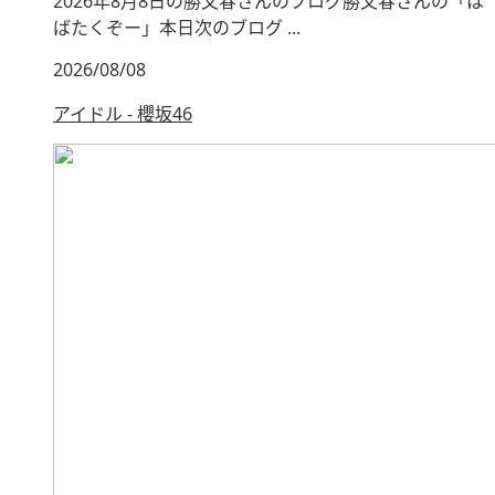
2026年8月8日の勝又春さんのブログ勝又春さんの「は
ばたくぞー」本日次のブログ ...
2026/08/08
アイドル - 櫻坂46