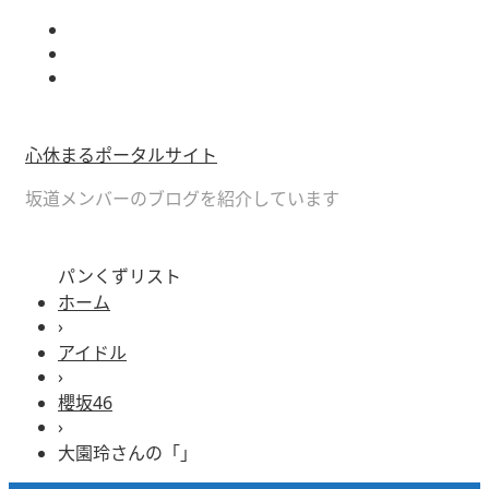
心休まるポータルサイト
坂道メンバーのブログを紹介しています
パンくずリスト
ホーム
›
アイドル
›
櫻坂46
›
大園玲さんの「」