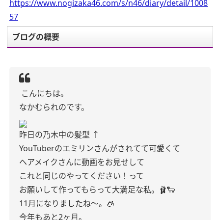
https://www.nogizaka46.com/s/n46/diary/detail/1008
57
ブログの概要
こんにちは。
なかむられのです。
昨日の乃木中の髪型 ↑
YouTuberのエミリンさんがされてて可愛くて
ヘアメイクさんに動画をお見せして
これと同じのやってください！って
お願いして作ってもらって大満足な私。🩰🐑
11月になりましたね〜。🧊
今年もあと2ヶ月。