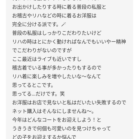
お出かけしたりする時に着る普段の私服と
お稽古やリハなどの時に着るお洋服は
完全に分ける派です。🪄
普段の私服はしっかりこだわりたいけど
リハの時はとにかく動ければなんでもいいやー精神
でこだわりがないのですが
ここ最近はライブも近いですし
稽古着でいる事が多かったりもするので
リハ着に楽しみを増やしたいな〜なんて
思ってるとこです。
思ってる…だけです。笑
お洋服はお店で見ないと私はだいたい失敗するので
ネット購入はそんなにしませんね〜。
今年はどんなコートをお迎えしよう！と
うきうきで何個も可愛いのを見つけちゃって
どの子をお迎えするか悩んで