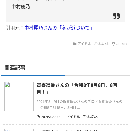
中村麗乃
引用元：
中村麗乃さんの「冬が近づいて」
アイドル - 乃木坂46
admin
関連記事
賀喜遥香さんの「令和8年8月8日、8回
目！」
2026年8月9日の賀喜遥香さんのブログ賀喜遥香さんの
「令和8年8月8日、8回目 ...
2026/08/09
アイドル - 乃木坂46