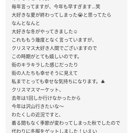
毎年言ってますが、今年も早すぎます…笑
大好きな夏が終わってしまった😭と思ってたら
なんとなんと
大好きな冬がやってきました☺️
これももう幾度となく言っていますが、
クリスマス大好き人間でございますので
この時期がとても嬉しいのです。
街のキラキラした感じだったり
街の人たちも幸せそうに見えて
私までとっても幸せな気持ちになります。🎄
クリスマスマーケット、
去年は1回しか行けなかったから
今年は沢山行きたいな〜
わたくしの近況ですと、
着る間もなく季節が変わってしまった秋でしたので
代わりに冬服をゲットしました！いえい