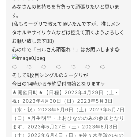
みなさんの気持ちを背負って頑張りたいと思いま
す。
(私もミーグリで教えて頂いたんですが、推しメン
タオルやサイリウムなどは控えて頂くようよろしく
お願い致します🙇‍♀️)
心の中で「ヨルさん頑張れ！」はお願いします😋
☁ ☁ ☁ ☁ ☁ ☁ ☁
そして9枚目シングルのミーグリが
今日の14時から予約受付開始となります✨
★開催日時★
【日程】
2023年4月29日（土・
祝）
2023年4月30日（日）
2023年5月3日
（水・祝）
2023年5月6日（土）
2023年5月7日
（日）※丹生明里・上村ひなののみの参加となり
ます。
2023年5月27日（土）
2023年6月3日
（土）
2023年6月4日（日）※佐々木美玲のみの