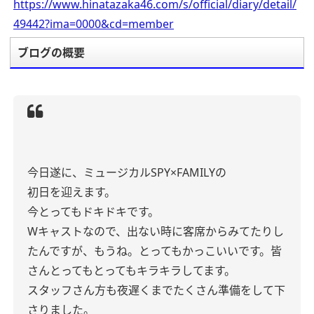
https://www.hinatazaka46.com/s/official/diary/detail/
49442?ima=0000&cd=member
ブログの概要
今日遂に、ミュージカルSPY×FAMILYの
初日を迎えます。
今とってもドキドキです。
Wキャストなので、出ない時に客席からみてたりし
たんですが、もうね。とってもかっこいいです。皆
さんとってもとってもキラキラしてます。
スタッフさん方も夜遅くまでたくさん準備をして下
さりました。