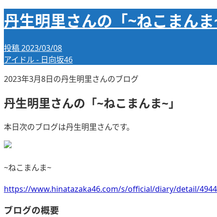
丹生明里さんの「~ねこまんま
投稿
2023/03/08
アイドル - 日向坂46
2023年3月8日の丹生明里さんのブログ
丹生明里さんの「~ねこまんま~」
本日次のブログは丹生明里さんです。
~ねこまんま~
https://www.hinatazaka46.com/s/official/diary/detail/
ブログの概要