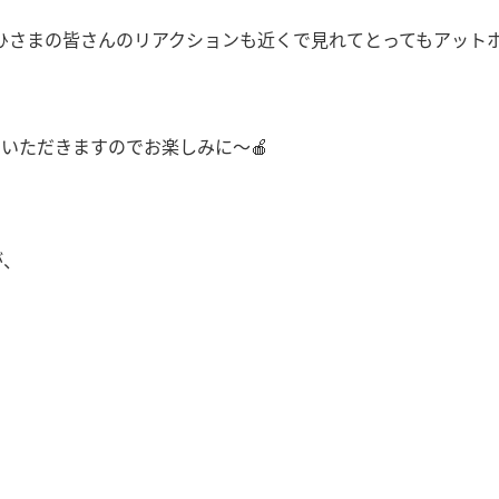
ひさまの皆さんのリアクションも近くで見れてとってもアットホ
させていただきますのでお楽しみに〜🍎
が、