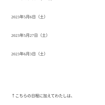
年
月
日（土）
2023
5
6
年
月
日（土）
2023
5
27
年
月
日（土）
2023
6
3
↑こちらの日程に加えてわたしは、