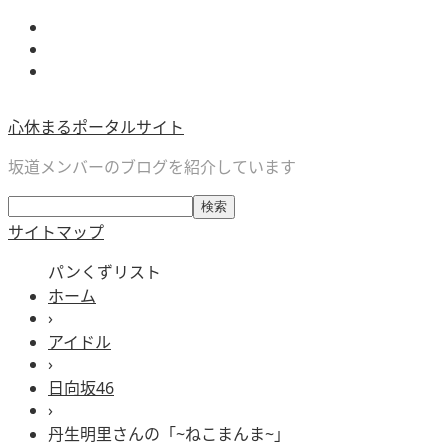
心休まるポータルサイト
坂道メンバーのブログを紹介しています
サイトマップ
パンくずリスト
ホーム
›
アイドル
›
日向坂46
›
丹生明里さんの「~ねこまんま~」