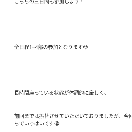
こちらの三日間も参加します！
全日程1~4部の参加となります😌
長時間座っている状態が体調的に厳しく、
前回までは振替させていただいておりましたが、今
ちでいっぱいです😭