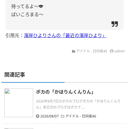
待ってるよ〜🐨
ばいころまる〜
引用元：
濱岸ひよりさんの「最近の濱岸ひより」
アイドル - 日向坂46
admin
関連記事
ポカの「かほりんくんりん」
2026年8月7日のポカのブログポカの「かほりんくんり
ん」本日次のブログはポカで ...
2026/08/07
アイドル - 日向坂46