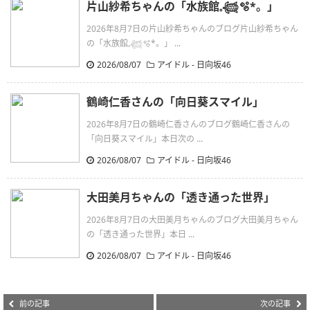
片山紗希ちゃんの「水族館𓈒𓆉🫧‪*。」
2026年8月7日の片山紗希ちゃんのブログ片山紗希ちゃん
の「水族館𓈒𓆉🫧‪*。」 ...
2026/08/07
アイドル - 日向坂46
鶴崎仁香さんの「向日葵スマイル」
2026年8月7日の鶴崎仁香さんのブログ鶴崎仁香さんの
「向日葵スマイル」本日次の ...
2026/08/07
アイドル - 日向坂46
大田美月ちゃんの「透き通った世界」
2026年8月7日の大田美月ちゃんのブログ大田美月ちゃん
の「透き通った世界」本日 ...
2026/08/07
アイドル - 日向坂46
前の記事
次の記事