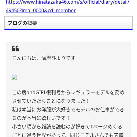
https://www.hinatazaka46.com/s/official/diary/detail/
49450?ima=0000&cd=member
ブログの概要
こんにちは、濱岸ひよりです
この度andGIRL復刊号からレギュラーモデルを務め
させていただくことになりました！
私は本当にお洋服が大好きでモデルのお仕事ができ
るのが本当に嬉しいです！
小さい頃から雑誌を読むのが好きで1ページめくる
ごとに違う世界があって、同じモデルさんでも表情