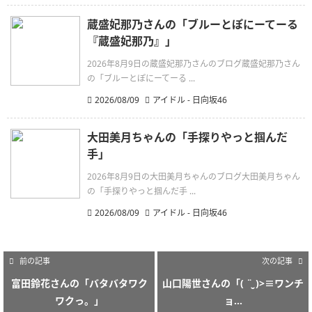
蔵盛妃那乃さんの「ブルーとぽにーてーる
『蔵盛妃那乃』」
2026年8月9日の蔵盛妃那乃さんのブログ蔵盛妃那乃さん
の「ブルーとぽにーてーる ...
2026/08/09
アイドル - 日向坂46
大田美月ちゃんの「手探りやっと掴んだ
手」
2026年8月9日の大田美月ちゃんのブログ大田美月ちゃん
の「手探りやっと掴んだ手 ...
2026/08/09
アイドル - 日向坂46
前の記事
次の記事
富田鈴花さんの「バタバタワク
山口陽世さんの「( ¨̮ )>≡ワンチ
ワクっ。」
ョ...