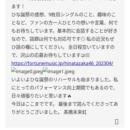
ます！
ひな誕祭の感想、9枚目シングルのこと、趣味のこ
となど、ファンの方一人ひとりの想いや言葉、何で
もお待ちしています。基本的に会話することが好き
なので、話題は何でも対応可です◎
私の近況もぜ
ひ話の種にしてください。
全日程空いていますの
で、沢山の応募お待ちしています🤝🏻
https://fortunemusic.jp/hinatazaka46_202304/
いよいよひな誕祭のリハーサルも始まりました。
私
にとってのパフォーマンス向上期間でもあるので、
日々頑張りたいと思います🔥
今日はここまでです。
最後まで読んでくださってあ
りがとうございました。
髙橋未来虹