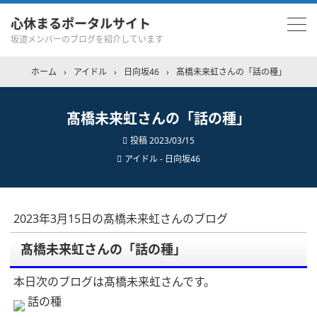
心休まるポータルサイト
坂道メンバーのブログを紹介しています
ホーム
›
アイドル
›
日向坂46
›
髙橋未来虹さんの「話の種」
髙橋未来虹さんの「話の種」
投稿
2023/03/15
アイドル - 日向坂46
2023年3月15日の髙橋未来虹さんのブログ
髙橋未来虹さんの「話の種」
本日次のブログは髙橋未来虹さんです。
話の種