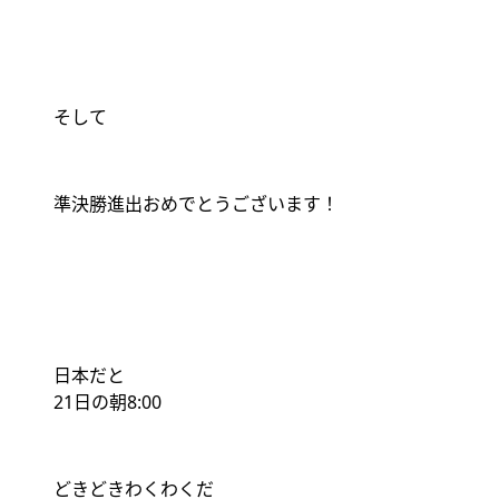
そして
準決勝進出おめでとうございます！
日本だと
21
日の朝
8:00
どきどきわくわくだ