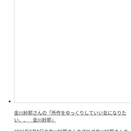
金川紗耶さんの「所作をゆっくりしていい女になりた
い、、 金川紗耶」