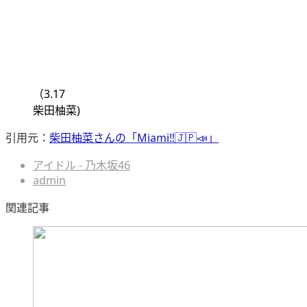
（
3.17
柴田柚菜
)
引用元：
柴田柚菜さんの「Miami‼︎🇯🇵📣」
アイドル - 乃木坂46
admin
関連記事