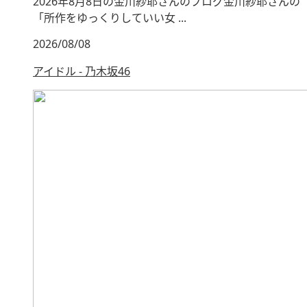
2026年8月8日の金川紗耶さんのブログ金川紗耶さんの
「所作をゆっくりしていい女 ...
2026/08/08
アイドル - 乃木坂46