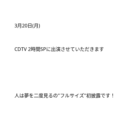
3
月
20
日
(
月
)
CDTV 2
時間
SP
に出演させていただきます
人は夢を二度見るの
"
フルサイズ
"
初披露です！