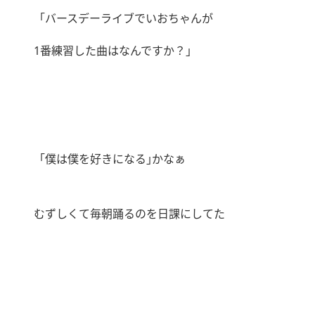
「バースデーライブでいおちゃんが
1
番練習した曲はなんですか？｣
「僕は僕を好きになる｣かなぁ
むずしくて毎朝踊るのを日課にしてた