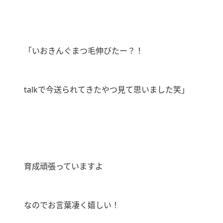
「いおきんぐまつ毛伸びたー？！
talk
で今送られてきたやつ見て思いました笑｣
育成頑張っていますよ
なのでお言葉凄く嬉しい！