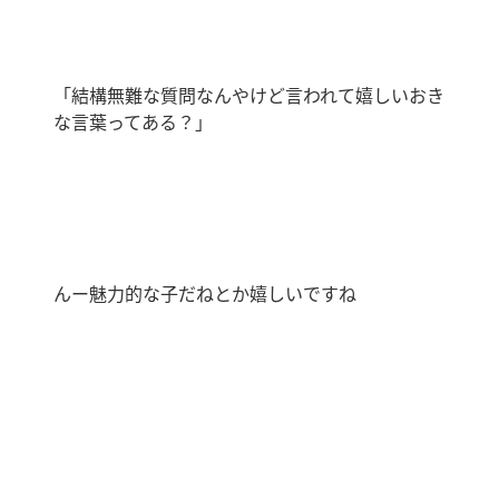
「結構無難な質問なんやけど言われて嬉しいおき
な言葉ってある？」
んー魅力的な子だねとか嬉しいですね