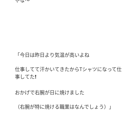
やな〜
「今日は昨日より気温が高いよね
仕事してて汗かいてきたから
T
シャツになって仕
事してた
❗️
おかげで右腕が日に焼けました
（右腕が特に焼ける職業はなんでしょう）」