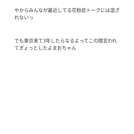
やからみんなが最近してる花粉症トークには混ざ
れないっ
でも東京来て
3
年したらなるよってこの間言われ
てぎょっとしたよまおちゃん