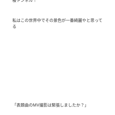
桜トンネル！
私はこの世界中でその景色が一番綺麗やと思って
る
「表題曲の
MV
撮影は緊張しましたか？」