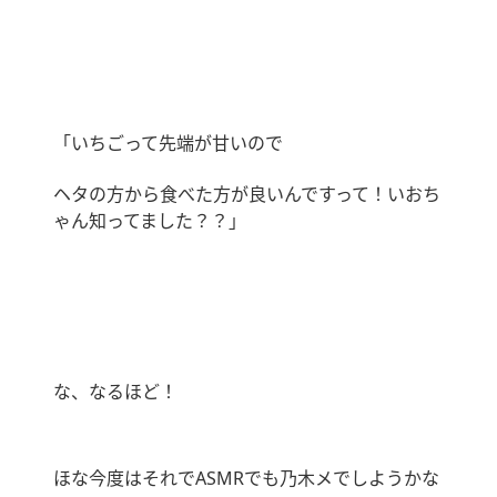
「いちごって先端が甘いので
ヘタの方から食べた方が良いんですって！いおち
ゃん知ってました？？」
な、なるほど！
ほな今度はそれで
ASMR
でも乃木メでしようかな