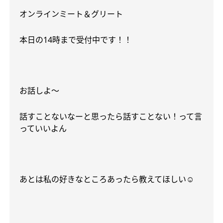
オンラインミート＆グリート
本日の
14
時まで受付中です！！
お話しよ〜
話すことないなーと思ったら話すことない！って言
っていいよん
あとは私の好きなところあったら教えてほしい
☺️