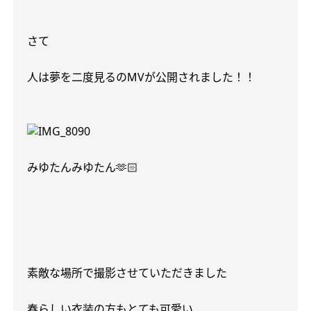
さて
人は夢を二度見るの
MV
が公開されました！！
みゆたんみゆたん
🫶🏻
素敵な場所で撮影させていただきました
春らしい衣装の方もとても可愛い