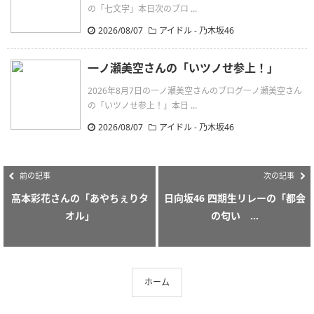
の「七文字」本日次のブロ ...
2026/08/07
アイドル - 乃木坂46
一ノ瀬美空さんの「いツノせ参上！」
2026年8月7日の一ノ瀬美空さんのブログ一ノ瀬美空さん
の「いツノせ参上！」本日 ...
2026/08/07
アイドル - 乃木坂46
前の記事
次の記事
高本彩花さんの「あやちぇりタ
日向坂46 四期生リレーの「都会
オル」
の匂い ...
ホーム