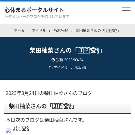
心休まるポータルサイト
坂道メンバーのブログを紹介しています
ホーム
›
アイドル
›
乃木坂46
›
柴田柚菜さんの「🇯🇵🏆🍾」
柴田柚菜さんの「🇯🇵🏆🍾」
投稿
2023/03/24
アイドル - 乃木坂46
2023年3月24日の柴田柚菜さんのブログ
柴田柚菜さんの「🇯🇵🏆🍾」
本日次のブログは柴田柚菜さんです。
🇯🇵🏆🍾