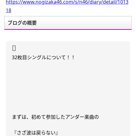
https://www.nogizaka46.com/s/n46/diary/detail/1013
18
ブログの概要
32
枚目シングルについて！！
まずは、初めて参加したアンダー楽曲の
『さざ波は戻らない』