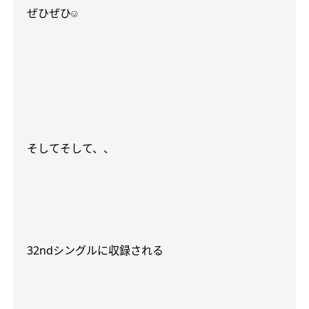
ぜひぜひ
☺︎
そしてそして、、
32nd
シングルに収録される