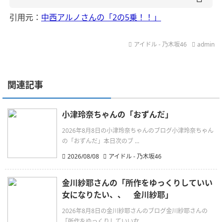
引用元：
中西アルノさんの「2の5乗！！」
アイドル - 乃木坂46
admin
関連記事
小津玲奈ちゃんの「おずんだ」
2026年8月8日の小津玲奈ちゃんのブログ小津玲奈ちゃん
の「おずんだ」本日次のブ ...
2026/08/08
アイドル - 乃木坂46
金川紗耶さんの「所作をゆっくりしていい
女になりたい、、 金川紗耶」
2026年8月8日の金川紗耶さんのブログ金川紗耶さんの
「所作をゆっくりしていい女 ...