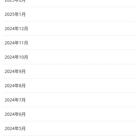
2025年1月
2024年12月
2024年11月
2024年10月
2024年9月
2024年8月
2024年7月
2024年6月
2024年5月