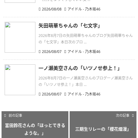
2026/08/08
アイドル - 乃木坂46
矢田萌華ちゃんの「七文字」
2026年8月7日の矢田萌華ちゃんのブログ矢田萌華ちゃん
の「七文字」本日次のブロ ...
2026/08/07
アイドル - 乃木坂46
一ノ瀬美空さんの「いツノせ参上！」
2026年8月7日の一ノ瀬美空さんのブログ一ノ瀬美空さん
の「いツノせ参上！」本日 ...
2026/08/07
アイドル - 乃木坂46
前の記事
次の記事
富田鈴花さんの「ほっとできる
三期生リレーの「櫻花爛漫」
ような。」