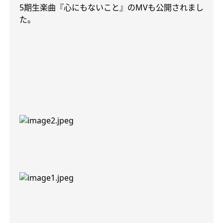
5
期生楽曲『心にもないこと』の
MV
も公開されまし
た。