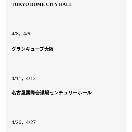
TOKYO DOME CITY HALL
4/8
，
4/9
グランキューブ大阪
4/11
，
4/12
名古屋国際会議場
センチュリーホール
4/26
，
4/27