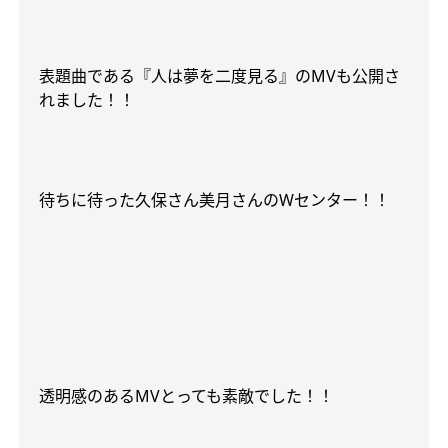
表題曲である『人は夢を二度見る』の
MV
も公開さ
れました！！
待ちに待った久保さん美月さんの
W
センター！！
透明感のある
MV
とっても素敵でした！！