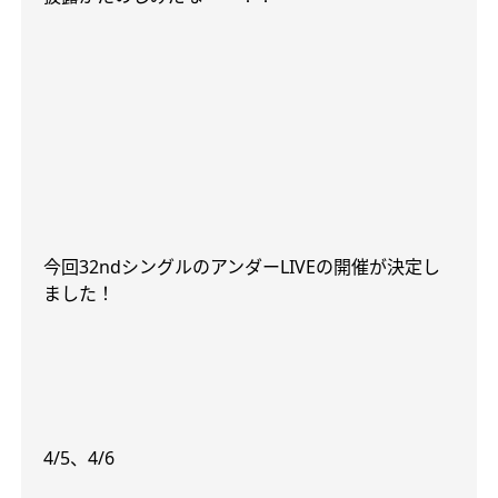
今回
32nd
シングルのアンダー
LIVE
の開催が決定し
ました！
4/5
、
4/6