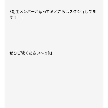
5
期生メンバーが写ってるところはスクショしてま
す！！！
ぜひご覧ください〜
☺️🙌