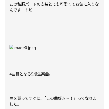
この私服パートの衣装とても可愛くてお気に入りな
んです！！
🙌
4
曲目となる
5
期生楽曲。
曲を貰ってすぐに､「この曲好き〜！」ってなりま
した。