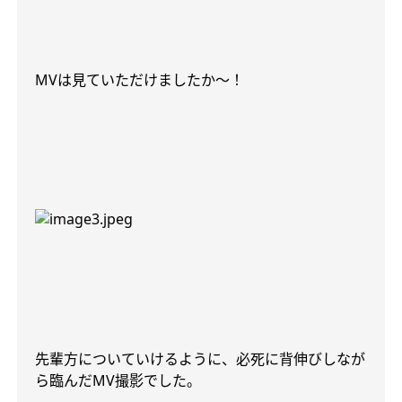
MV
は見ていただけましたか〜！
先輩方についていけるように、必死に背伸びしなが
ら臨んだ
MV
撮影でした。