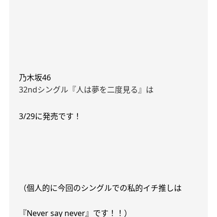
乃木坂
46
32nd
シングル『人は夢を二度見る』は
3/29
に発売です！
（個人的に今回のシングルでの私的イチ推しは
『
Never say never
』です！！）