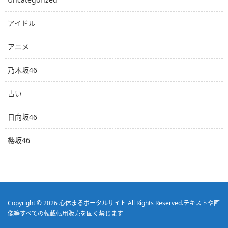
アイドル
アニメ
乃木坂46
占い
日向坂46
櫻坂46
Copyright © 2026
心休まるポータルサイト
All Rights Reserved.
テキストや画
像等すべての転載転用販売を固く禁じます