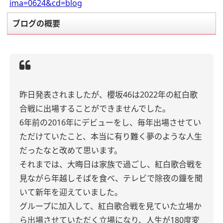
ima=0624&cd=blog
ブログの概要
昨日発表されましたが、櫻坂46は2022年の紅白歌
合戦に出場することができませんでした。
6年前の2016年にデビューをし、毎年出場させてい
ただけていたこと、本当に有り難く夢のような人生
だったなと改めて思います。
それまでは、大晦日は家族で過ごし、紅白歌合戦を
見ながら年越しそばを食べ、テレビで除夜の鐘を聞
いて新年を迎えていました。
グループに加入して、紅白歌合戦を見ていた立場か
ら出場させていただく立場になり、人生が180度変