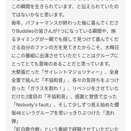
この瞬間を生きられています、と伝えられていたの
ではないかなと思います。
毎年、パフォーマンスが終わった後に喜んでくださ
りBuddiesの皆さんが1つになっている瞬間や、映
るタイミングが一瞬でも探して見つけて喜んでくだ
さる自分のファンの方を見てきたからこそ、大晦日
にこの番組に出演させていただくことはグループに
とってとても意味のあることだと思っています。
大緊張だった「サイレントマジョリティー」、全身
全霊で挑んだ「不協和音」、各々の気持ちをぶつけ
合った「ガラスを割れ！」、リベンジをさせていた
だけた2度目の「不協和音」、感謝と覚悟で立った
「Nobody's fault」、そして少しずつ見え始めた櫻
坂46というグループを思いっきりぶつけた「流れ
弾」
「紅白歌合戦」という番組で経験させていただいた