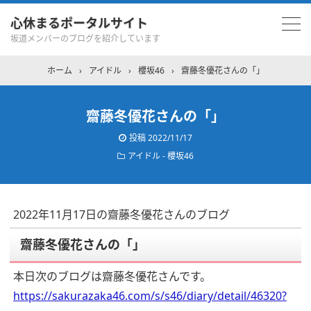
心休まるポータルサイト
坂道メンバーのブログを紹介しています
ホーム
›
アイドル
›
櫻坂46
›
齋藤冬優花さんの「」
齋藤冬優花さんの「」
投稿
2022/11/17
アイドル - 櫻坂46
2022年11月17日の齋藤冬優花さんのブログ
齋藤冬優花さんの「」
本日次のブログは齋藤冬優花さんです。
https://sakurazaka46.com/s/s46/diary/detail/46320?