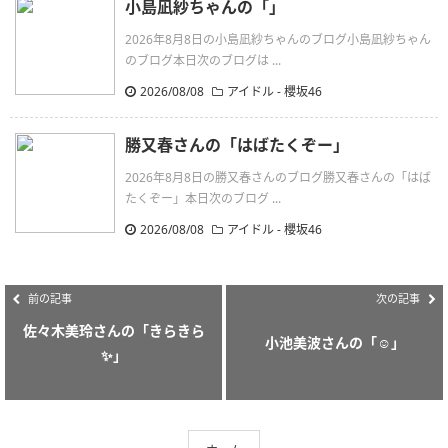
小島凪紗ちゃんの「」
2026年8月8日の小島凪紗ちゃんのブログ小島凪紗ちゃん
のブログ本日次のブログは ...
2026/08/08
アイドル - 櫻坂46
勝又春さんの「はばたくぞー」
2026年8月8日の勝又春さんのブログ勝又春さんの「はば
たくぞー」本日次のブログ ...
2026/08/08
アイドル - 櫻坂46
前の記事
次の記事
佐々木美玲さんの「きらきら
小池美波さんの「‪‪☺︎‬」
✨」