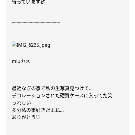
待っています
🧸
┈┈┈┈┈┈┈┈┈┈
miu
カメ
最近なぎの家で私の生写真見つけて
…
デコレーションされた硬質ケースに入ってた笑
うれしい
多分私の事好きだよね
…
ありがとう
♡