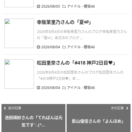
2026/08/05
アイドル - 櫻坂46
幸阪茉里乃さんの「夏🍉」
2026年8月4日の幸阪茉里乃さんのブログ幸阪茉里乃さん
の「夏🍉」本日次のブログ ...
2026/08/04
アイドル - 櫻坂46
松田里奈さんの「#418 神戸2日目🧡」
2026年8月4日の松田里奈さんのブログ松田里奈さんの
「#418神戸2日目🧡」本 ...
2026/08/04
アイドル - 櫻坂46
前の記事
次の記事
池田瑛紗さんの「てれぱんは元
影山優佳さんの「よんほめ」
気です＼(^...