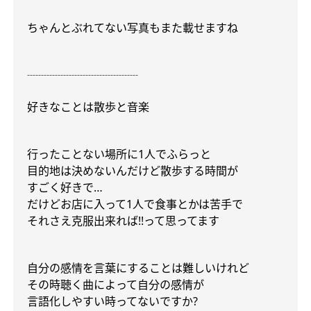
ちゃんとぶれてない写真もまた載せますね
┈┈┈┈┈┈┈┈┈┈
好きなことは散歩と音楽
行ったことない場所に
1
人でふらっと
目的地は決めないんだけど散歩する時間が
すごく好きで
…
だけどお店に入って
1
人で食事とかは苦手で
それさえ克服出来れば
!!
って思ってます
自分の感情を言葉にすることは難しいけれど
その時聴く曲によって自分の感情が
言語化しやすい時ってないですか
?