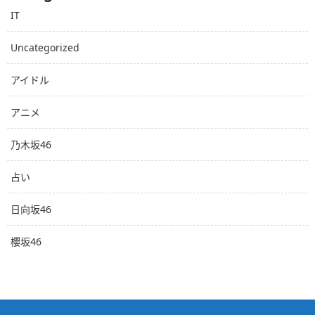
IT
Uncategorized
アイドル
アニメ
乃木坂46
占い
日向坂46
櫻坂46