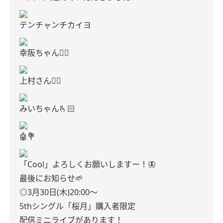
テンチャンチカイヨ
幸阪ちゃん👍🏻
上村さん✌🏻
みいちゃん🫰🏻
🤖💐
「Cool」よろしくお願いしますー！🦋
最後にお知らせ🌱
◎3月30日(木)20:00〜
5thシングル「桜月」購入者限定
配信ミニライブがあります！