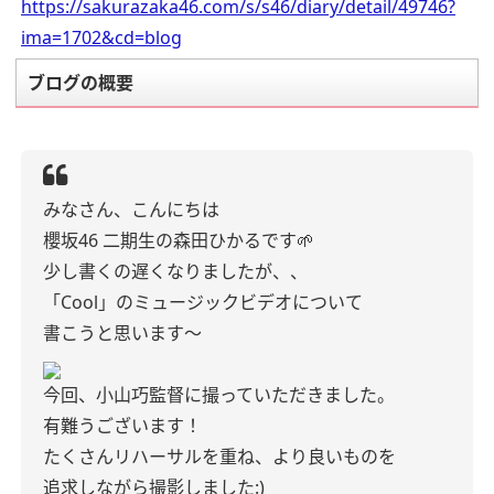
https://sakurazaka46.com/s/s46/diary/detail/49746?
ima=1702&cd=blog
ブログの概要
みなさん、こんにちは
櫻坂46 二期生の森田ひかるです🌱
少し書くの遅くなりましたが、、
「Cool」のミュージックビデオについて
書こうと思います〜
今回、小山巧監督に撮っていただきました。
有難うございます！
たくさんリハーサルを重ね、より良いものを
追求しながら撮影しました:)