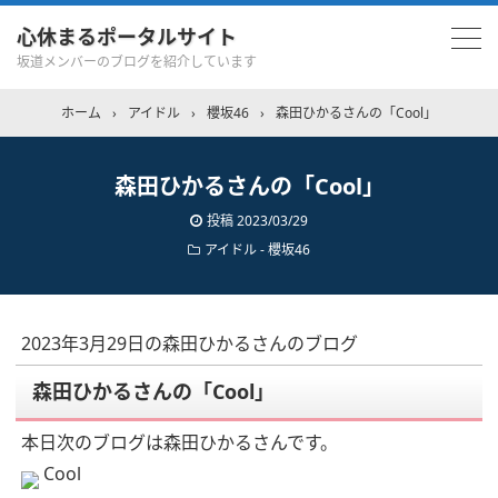
心休まるポータルサイト
坂道メンバーのブログを紹介しています
ホーム
›
アイドル
›
櫻坂46
›
森田ひかるさんの「Cool」
森田ひかるさんの「Cool」
投稿
2023/03/29
アイドル - 櫻坂46
2023年3月29日の森田ひかるさんのブログ
森田ひかるさんの「Cool」
本日次のブログは森田ひかるさんです。
Cool