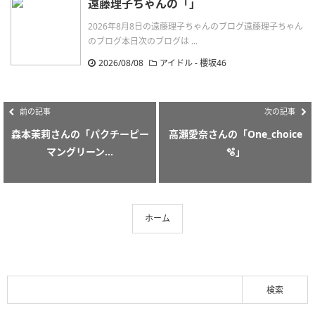
遠藤理子ちゃんの「」
2026年8月8日の遠藤理子ちゃんのブログ遠藤理子ちゃん
のブログ本日次のブログは ...
2026/08/08
アイドル - 櫻坂46
前の記事
次の記事
森本茉莉さんの「パクチーピー
高瀬愛奈さんの「One_choice
マングリーン...
🫧」
ホーム