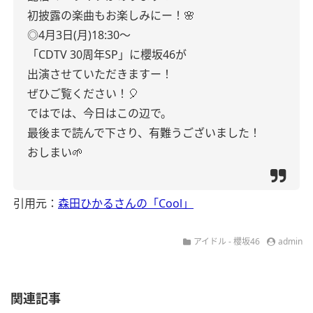
初披露の楽曲もお楽しみにー！🌸
◎4月3日(月)18:30〜
「CDTV 30周年SP」に櫻坂46が
出演させていただきますー！
ぜひご覧ください！🎈
ではでは、今日はこの辺で。
最後まで読んで下さり、有難うございました！
おしまい🌱
引用元：
森田ひかるさんの「Cool」
アイドル - 櫻坂46
admin
関連記事