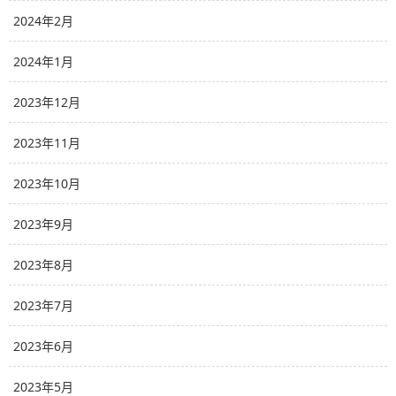
2024年2月
2024年1月
2023年12月
2023年11月
2023年10月
2023年9月
2023年8月
2023年7月
2023年6月
2023年5月