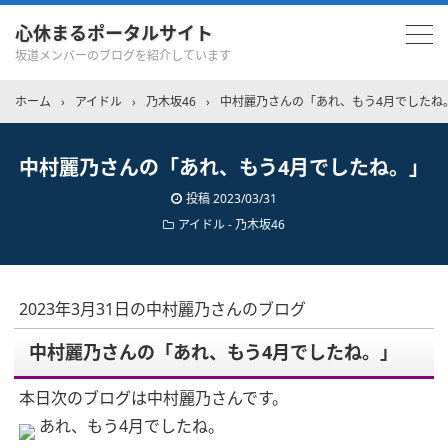
心休まるポータルサイト
坂道メンバーのブログを紹介しています
ホーム
›
アイドル
›
乃木坂46
›
中村麗乃さんの「あれ、もう4月でしたね
中村麗乃さんの「あれ、もう4月でしたね。」
投稿
2023/03/31
アイドル - 乃木坂46
2023年3月31日の中村麗乃さんのブログ
中村麗乃さんの「あれ、もう4月でしたね。」
本日次のブログは中村麗乃さんです。
あれ、もう4月でしたね。