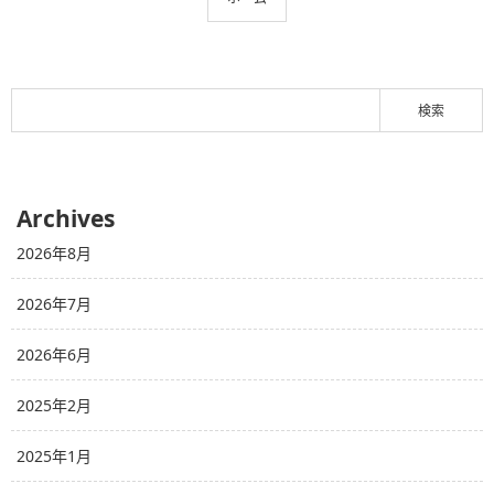
Archives
2026年8月
2026年7月
2026年6月
2025年2月
2025年1月