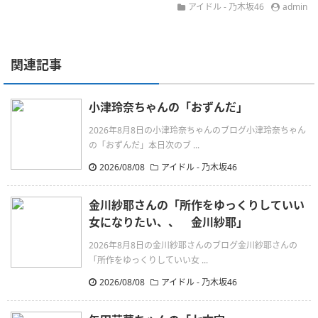
アイドル - 乃木坂46
admin
関連記事
小津玲奈ちゃんの「おずんだ」
2026年8月8日の小津玲奈ちゃんのブログ小津玲奈ちゃん
の「おずんだ」本日次のブ ...
2026/08/08
アイドル - 乃木坂46
金川紗耶さんの「所作をゆっくりしていい
女になりたい、、 金川紗耶」
2026年8月8日の金川紗耶さんのブログ金川紗耶さんの
「所作をゆっくりしていい女 ...
2026/08/08
アイドル - 乃木坂46