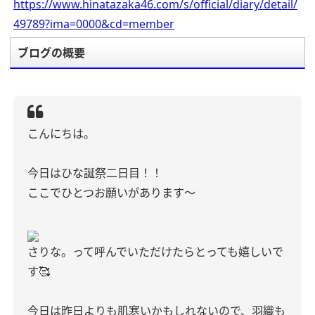
https://www.hinatazaka46.com/s/official/diary/detail/
49789?ima=0000&cd=member
ブログの概要
こんにちは。
今日はひな誕祭二日目！！
ここでひとつお願いがあります〜
さりな。って呼んでいただけたらとっても嬉しいで
す🥰
今日は昨日よりも肌寒いかもしれないので、羽織も