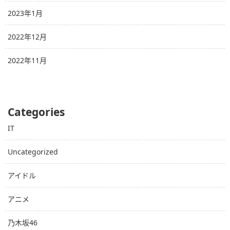
2023年1月
2022年12月
2022年11月
Categories
IT
Uncategorized
アイドル
アニメ
乃木坂46