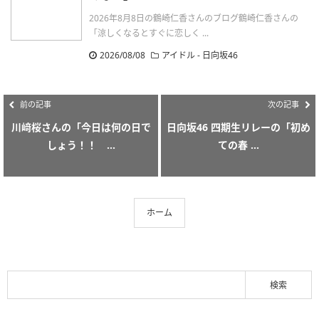
2026年8月8日の鶴崎仁香さんのブログ鶴崎仁香さんの
「涼しくなるとすぐに恋しく ...
2026/08/08
アイドル - 日向坂46
前の記事
次の記事
川﨑桜さんの「今日は何の日で
日向坂46 四期生リレーの「初め
しょう！！ ...
ての春 ...
ホーム