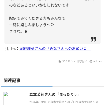
のなどあるといいかもしれないです！
配信でみてくださる方もみんなで
一緒に楽しみましょう〜🤍
さりな。🍀
引用元：
潮紗理菜さんの「みなさんへのお願い🌷」
アイドル - 日向坂46
admin
関連記事
森本茉莉さんの「まったりぃ」
2026年8月9日の森本茉莉さんのブログ森本茉莉さんの