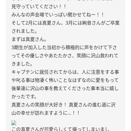
見守っていてください！！
みんなの声会場でいっぱい聞かせてねー！！
そして2月には真夏さん、3月には絢音さんがご卒業
されました。
まずは真夏さん。
3期生が加入した当初から積極的に声をかけて下さ
ってその優しさやあたたかさ、笑顔に沢山救われて
きました。
キャプテンに就任されてからは、人に注意をする事
や叱る事は物凄く怖いことなはずなのに愛をもって
後輩達に沢山の事を教えてくださった事本当に嬉し
かったです。
真夏さんの笑顔が大好き！
真夏さんの進む道に沢
山の幸せが訪れますように…！！
この真夏さんが可愛らしくて撮ってしまいまし