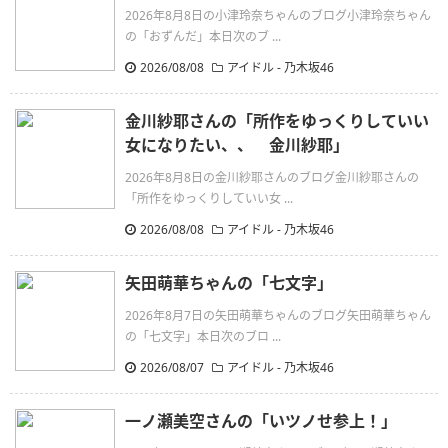
2026年8月8日の小津玲奈ちゃんのブログ小津玲奈ちゃん
の「おずんだ」本日次のブ ...
2026/08/08
アイドル - 乃木坂46
金川紗耶さんの「所作をゆっくりしていい
女になりたい、、 金川紗耶」
2026年8月8日の金川紗耶さんのブログ金川紗耶さんの
「所作をゆっくりしていい女 ...
2026/08/08
アイドル - 乃木坂46
矢田萌華ちゃんの「七文字」
2026年8月7日の矢田萌華ちゃんのブログ矢田萌華ちゃん
の「七文字」本日次のブロ ...
2026/08/07
アイドル - 乃木坂46
一ノ瀬美空さんの「いツノせ参上！」