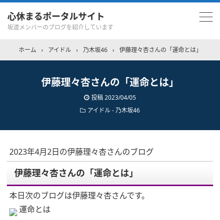
心休まるポータルサイト
坂道メンバーのブログを紹介しています
ホーム
›
アイドル
›
乃木坂46
›
伊藤理々杏さんの「運命とは」
伊藤理々杏さんの「運命とは」
投稿
2023/04/05
アイドル - 乃木坂46
2023年4月2日の伊藤理々杏さんのブログ
伊藤理々杏さんの「運命とは」
本日次のブログは伊藤理々杏さんです。
運命とは