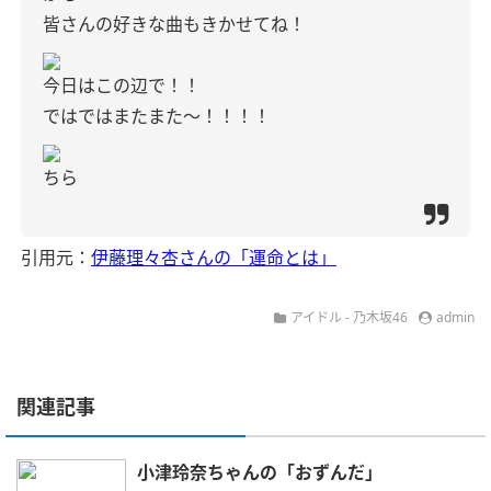
皆さんの好きな曲もきかせてね！
今日はこの辺で！！
ではではまたまた〜！！！！
ちら
引用元：
伊藤理々杏さんの「運命とは」
アイドル - 乃木坂46
admin
関連記事
小津玲奈ちゃんの「おずんだ」