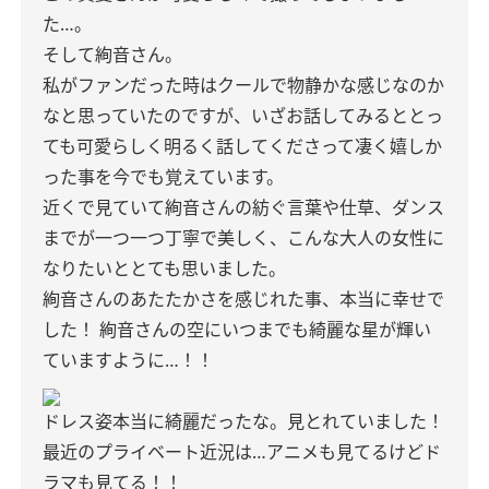
た…。
そして絢音さん。
私がファンだった時はクールで物静かな感じなのか
なと思っていたのですが、いざお話してみるととっ
ても可愛らしく明るく話してくださって凄く嬉しか
った事を今でも覚えています。
近くで見ていて絢音さんの紡ぐ言葉や仕草、ダンス
までが一つ一つ丁寧で美しく、こんな大人の女性に
なりたいととても思いました。
絢音さんのあたたかさを感じれた事、本当に幸せで
した！
絢音さんの空にいつまでも綺麗な星が輝い
ていますように…！！
ドレス姿本当に綺麗だったな。見とれていました！
最近のプライベート近況は…アニメも見てるけどド
ラマも見てる！！