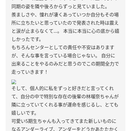
同期の姿を隣や後ろからずっと見ていました。
羨ましさや、憧れが凄くあっていつか自分もその場
所に立ちたいと思っていたので発表された時は震え
と涙が止まらなくて…。
本当に本当に心の底から嬉
しかったです。
もちろんセンターとしての責任や不安はあります
が、そんな事を言っている場合じゃない。
自分に
出来ることをやるのみだと思うのでこの期間全力で
走っていきます！
そして、個人的に私をずっと好きだと言ってくれ
て、自分の中で特別な存在の後輩の林瑠奈ちゃんが
隣に立っていてくれる事が運命を感じるし、とても
嬉しいです。
可愛い5期生ちゃんも入ってきてまた新しいものに
なるアンダーライブ、アンダーをどうかあたたかく