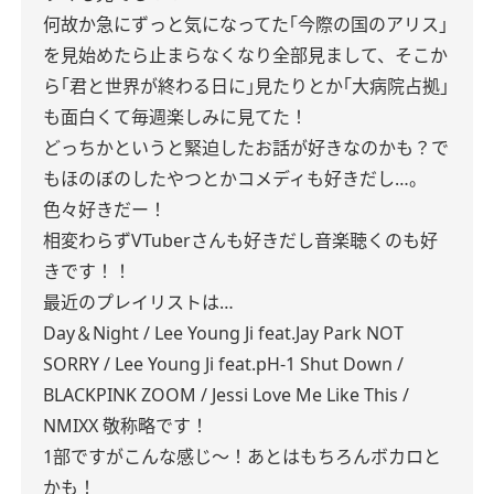
何故か急にずっと気になってた｢今際の国のアリス｣
を見始めたら止まらなくなり全部見まして、そこか
ら｢君と世界が終わる日に｣見たりとか｢大病院占拠｣
も面白くて毎週楽しみに見てた！
どっちかというと緊迫したお話が好きなのかも？で
もほのぼのしたやつとかコメディも好きだし…。
色々好きだー！
相変わらずVTuberさんも好きだし音楽聴くのも好
きです！！
最近のプレイリストは…
Day＆Night / Lee Young Ji feat.Jay Park
NOT
SORRY / Lee Young Ji feat.pH-1
Shut Down /
BLACKPINK
ZOOM / Jessi
Love Me Like This /
NMIXX
敬称略です！
1部ですがこんな感じ〜！あとはもちろんボカロと
かも！