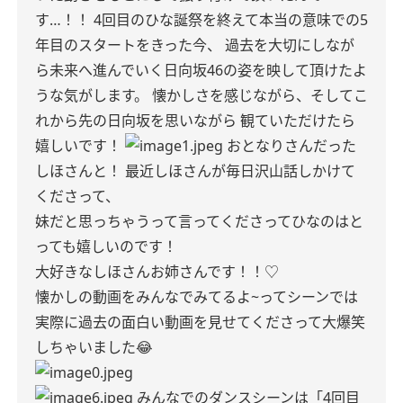
す…！！
4回目のひな誕祭を終えて本当の意味での5
年目のスタートをきった今、
過去を大切にしなが
ら未来へ進んでいく日向坂46の姿を映して頂けたよ
うな気がします。
懐かしさを感じながら、そしてこ
れから先の日向坂を思いながら
観ていただけたら
嬉しいです！
おとなりさんだった
しほさんと！
最近しほさんが毎日沢山話しかけて
くださっ
て、
妹だと思っちゃうって言ってくださってひなのはと
っても嬉しいのです！
大好きなしほさんお姉さんです！！♡
懐かしの動画をみんなでみてるよ~ってシーンでは
実際に過去の面白い動画を見せてくださって大爆笑
しちゃいました😂
みんなでのダンスシーンは「4回目