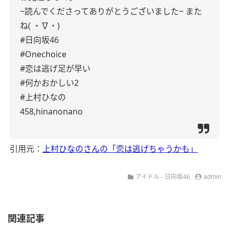
~読んでくださってありがとうございました~
また
ね( ・∇・)
#日向坂46
#Onechoice
#恋は逃げ足が早い
#何かおかしい2
#上村ひなの
458,hinanonano
引用元：
上村ひなのさんの「恋は逃げちゃうかも」
アイドル - 日向坂46
admin
関連記事