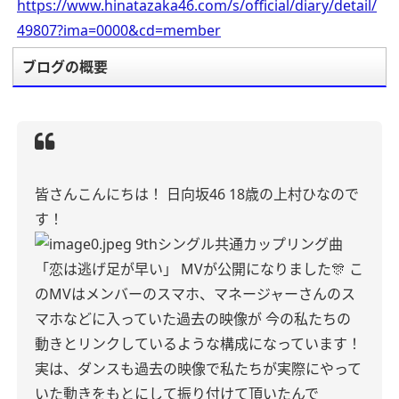
https://www.hinatazaka46.com/s/official/diary/detail/
49807?ima=0000&cd=member
ブログの概要
皆さんこんにちは！
日向坂46
18歳の上村ひなので
す！
9thシングル共通カップリング曲
「恋は逃げ足が早い」
MVが公開になりました🎊
こ
のMVはメンバーのスマホ、マネージャーさんのス
マホなどに入っていた過去の映像が
今の私たちの
動きとリンクしているような構成になっています！
実は、ダンスも過去の映像で私たちが実際にやって
いた動きをもとにして振り付けて頂いたんで