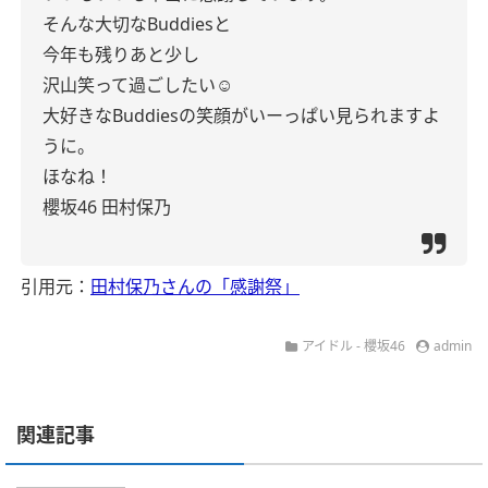
そんな大切なBuddiesと
今年も残りあと少し
沢山笑って過ごしたい‪‪☺︎‬
大好きなBuddiesの笑顔がいーっぱい見られますよ
うに。
ほなね！
櫻坂46 田村保乃
引用元：
田村保乃さんの「感謝祭」
アイドル - 櫻坂46
admin
関連記事