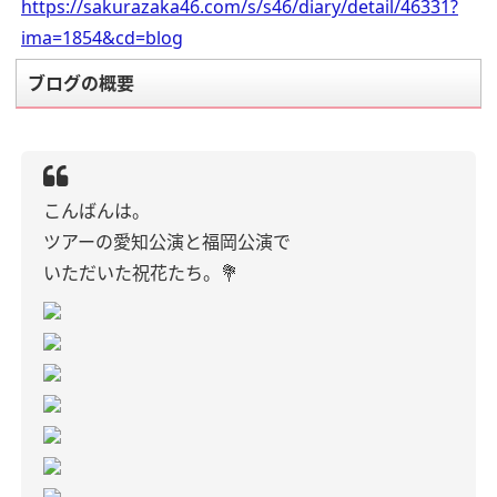
https://sakurazaka46.com/s/s46/diary/detail/46331?
ima=1854&cd=blog
ブログの概要
こんばんは。
ツアーの愛知公演と福岡公演で
いただいた祝花たち。💐