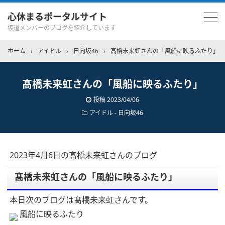
心休まるポータルサイト
坂道メンバーのブログを紹介しています
ホーム
›
アイドル
›
日向坂46
›
髙橋未来虹さんの「風船に映るふたり」
髙橋未来虹さんの「風船に映るふたり」
投稿
2023/04/06
アイドル - 日向坂46
2023年4月6日の髙橋未来虹さんのブログ
髙橋未来虹さんの「風船に映るふたり」
本日次のブログは髙橋未来虹さんです。
風船に映るふたり