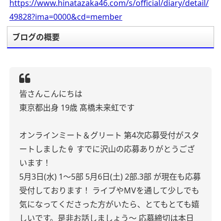
https://www.hinatazaka46.com/s/official/diary/detail/
49828?ima=0000&cd=member
ブログの概要
皆さんこんにちは
東京都出身 19歳 髙橋未来虹です
オンラインミート＆グリート
第4次応募受付がスタ
ートしました🍦
すでに沢山の応募ありがとうござ
います！
5月3日(水) 1〜5部
5月6日(土) 2部.3部
が現在も応募
受付しております！
ライブやMVを通して少しでも
気になってくださった方がいたら、とてもとても嬉
しいです。是非お話しましょう〜
応募締切は本日