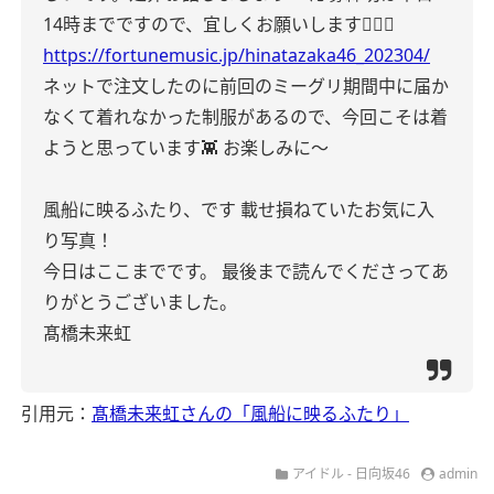
14時までですので、宜しくお願いします🙇🏻‍♂️
https://fortunemusic.jp/hinatazaka46_202304/
ネットで注文したのに前回のミーグリ期間中に届か
なくて着れなかった制服があるので、今回こそは着
ようと思っています👾
お楽しみに〜
風船に映るふたり、です
載せ損ねていたお気に入
り写真！
今日はここまでです。
最後まで読んでくださってあ
りがとうございました。
髙橋未来虹
引用元：
髙橋未来虹さんの「風船に映るふたり」
アイドル - 日向坂46
admin