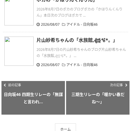
2026年8月7日のポカのブログポカの「かほりんくんり
ん」本日次のブログはポカで ...
2026/08/07
アイドル - 日向坂46
片山紗希ちゃんの「水族館𓈒𓆉🫧‪*。」
2026年8月7日の片山紗希ちゃんのブログ片山紗希ちゃん
の「水族館𓈒𓆉🫧‪*。」 ...
2026/08/07
アイドル - 日向坂46
前の記事
次の記事
日向坂46 四期生リレーの「無謀
三期生リレーの「暖かい春だ
と言われ...
ね〜」
ホーム