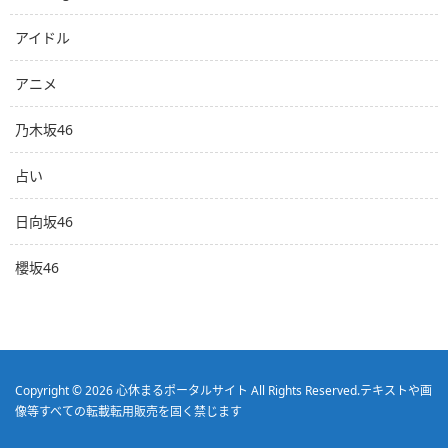
アイドル
アニメ
乃木坂46
占い
日向坂46
櫻坂46
Copyright © 2026
心休まるポータルサイト
All Rights Reserved.
テキストや画
像等すべての転載転用販売を固く禁じます