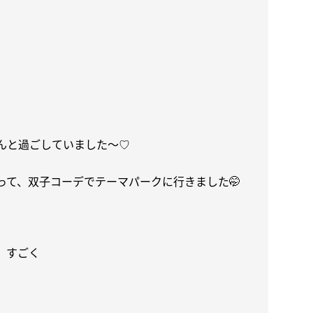
んと過ごしていました〜
♡
って、双子コーデでテーマパークに行きました
🤭
、すごく