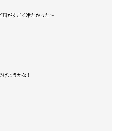
ど風がすごく冷たかった〜
あげようかな！