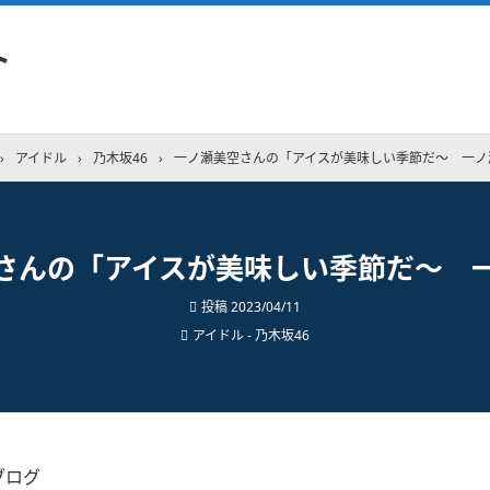
ト
›
アイドル
›
乃木坂46
›
一ノ瀬美空さんの「アイスが美味しい季節だ〜 一ノ
さんの「アイスが美味しい季節だ〜 
投稿
2023/04/11
アイドル - 乃木坂46
ブログ