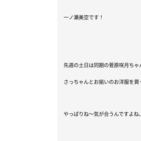
一ノ瀬美空です！
先週の土日は同期の菅原咲月ちゃ
さっちゃんとお揃いのお洋服を買
やっぱりね〜気が合うんですよね