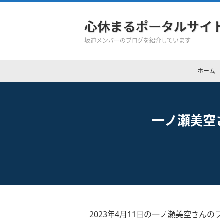
心休まるポータルサイ
坂道メンバーのブログを紹介しています
ホーム
一ノ瀬美空
2023年4月11日の一ノ瀬美空さんの