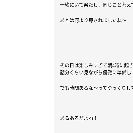
一緒にいて
楽だし、同じこと考え
あとは何より癒されましたね〜
その日は楽しみすぎて朝
時に起
4
話分くらい見ながら優雅に準備し
でも時間あるな〜ってゆっくりし
あるあるだよね！