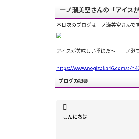
一ノ瀬美空さんの「アイス
本日次のブログは一ノ瀬美空さんで
アイスが美味しい季節だ〜 一ノ瀬
https://www.nogizaka46.com/s/n46
ブログの概要
こんにちは！