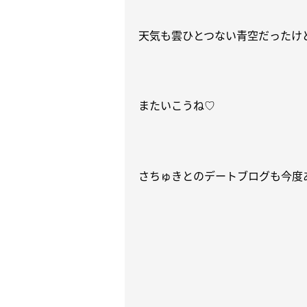
天気も雲ひとつない青空だったけ
またいこうね
♡
さちゅきとのデートブログも今度