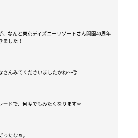
が、なんと東京ディズニーリゾートさん開園
周年
40
きました！
なさんみてくださいましたかね〜
🤔
レードで、何度でもみたくなります
👀
だったなぁ。