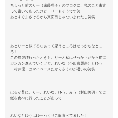
ちょっと前のりー（遠藤理子）のブログに、私のこと毒舌
って書いてあったけど、りーもそうです笑
あとすぐふざけるから真面目じゃないよわたし笑笑
あとりーと似てるなぁって思うところはせっかちなとこ
ろ！
この前遊び行ったときも、りーと私はせっかちだから前に
ガンガン進んでいくけど、れいな（小田倉麗奈）とゆう
（村井優）はマイペースだから歩くのが遅いの笑笑
はるか昔に、りー、れいな、ゆう、みう（村山美羽）でご
飯を食べに行ったことがあって
…
れいなとゆうはゆーっくりご飯食べてました！