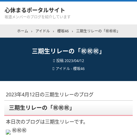
心休まるポータルサイト
坂道メンバーのブログを紹介しています
ホーム
›
アイドル
›
櫻坂46
›
三期生リレーの「㊗️㊗️㊗️」
三期生リレーの「㊗️㊗️㊗️」
投稿
2023/04/12
アイドル - 櫻坂46
2023年4月12日の三期生リレーのブログ
三期生リレーの「㊗️㊗️㊗️」
本日次のブログは三期生リレーです。
㊗️㊗️㊗️