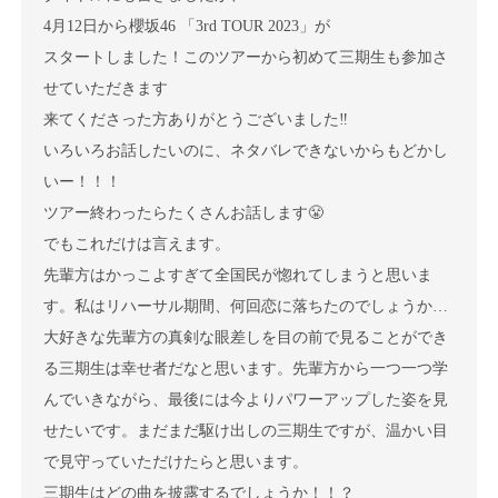
4月12日から櫻坂46 「3rd TOUR 2023」が
スタートしました！このツアーから初めて三期生も参加さ
せていただきます
来てくださった方ありがとうございました‼︎
いろいろお話したいのに、ネタバレできないからもどかし
いー！！！
ツアー終わったらたくさんお話します😤
でもこれだけは言えます。
先輩方はかっこよすぎて全国民が惚れてしまうと思いま
す。私はリハーサル期間、何回恋に落ちたのでしょうか…
大好きな先輩方の真剣な眼差しを目の前で見ることができ
る三期生は幸せ者だなと思います。先輩方から一つ一つ学
んでいきながら、最後には今よりパワーアップした姿を見
せたいです。
まだまだ駆け出しの三期生ですが、温かい目
で見守っていただけたらと思います。
三期生はどの曲を披露するでしょうか！！？