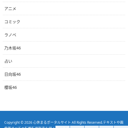
アニメ
コミック
ラノベ
乃木坂46
占い
日向坂46
櫻坂46
Copyright © 2026
心休まるポータルサイト
All Rights Reserved.
テキストや画