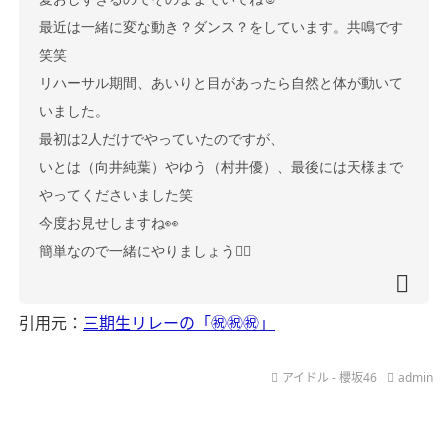
最近は一緒に変な動き？ダンス？をしています。
共鳴です
笑笑
リハーサル期間、あいりと目があったら自然と体が動いて
いました。
最初は2人だけでやっていたのですが、
いとは（向井純葉）やゆう（村井優）、最後には天様まで
やってくださいました笑
今度お見せしますね👀
簡単なので一緒にやりましょう👍🏻
引用元：
三期生リレーの「㊗️㊗️㊗️」
アイドル - 櫻坂46
admin