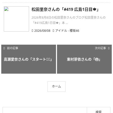
松田里奈さんの「#419 広島1日目🍁」
2026年8月8日の松田里奈さんのブログ松田里奈さんの
「#419広島1日目🍁」本 ...
2026/08/08
アイドル - 櫻坂46
前の記事
次の記事
高瀬愛奈さんの「スタート🙆‍♀️」
東村芽依さんの「🎂」
ホーム