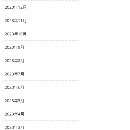
2023年12月
2023年11月
2023年10月
2023年9月
2023年8月
2023年7月
2023年6月
2023年5月
2023年4月
2023年3月