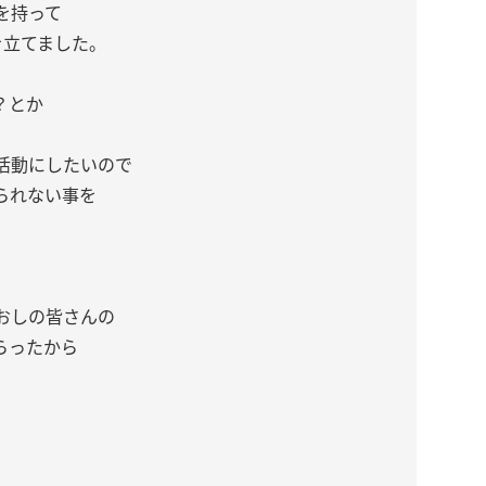
を持って
を立てました。
？とか
活動にしたいので
られない事を
おしの皆さんの
らったから