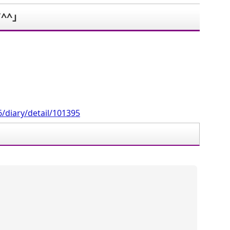
^^」
。
/diary/detail/101395