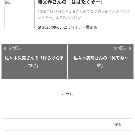
勝又春さんの「はばたくぞー」
2026年8月8日の勝又春さんのブログ勝又春さんの「はば
たくぞー」本日次のブログ ...
2026/08/08
アイドル - 櫻坂46
前の記事
次の記事
佐々木久美さんの「けらけらま
佐々木美玲さんの「見てね〜
つげ」
💛」
ホーム