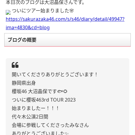
本日次のブログは大沼晶保さんです。
ついにツアー始まりました🌸
https://sakurazaka46.com/s/s46/diary/detail/49947?
ima=4830&cd=blog
ブログの概要
開いてくださりありがとうございます！
静岡県出身
櫻坂46 大沼晶保です🐟🌻
ついに櫻坂463rd TOUR 2023
始まりましたー！！！
代々木公演2日間
会場に参戦してくださったみなさん
ありがとうございました✨