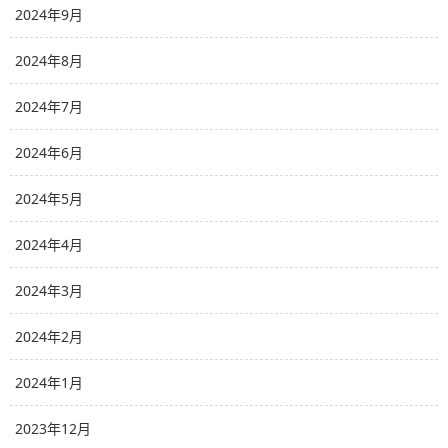
2024年9月
2024年8月
2024年7月
2024年6月
2024年5月
2024年4月
2024年3月
2024年2月
2024年1月
2023年12月