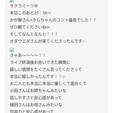
サクラミーツ🌸
本日このあと
25：56〜
かが屋さん×きらちゃんのコント最高でした！！
ぜひ観てくださいね👀
そしてなんとなんと！！！
オダウエダさんが来てくださったんです✨
きゃあ〜〜〜〜！！
ライブ終演後お会いできた瞬間に
嬉しい感想をたくさん言ってくださって
本当に嬉しかったんです！！✨
お二人とも本当に本当に優しくて面白くて
小田さんはお姉ちゃんみたいな
話しやすさと安心感があって
植田さんはお母さんみたいな
包容力と安心感があって