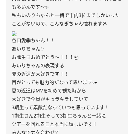
も多いんです〜✨
私もいのりちゃんと一緒で市内3位までしかいった
ことがないので、こんなぎちゃん憧れます🎾
谷口愛季ちゃん！！
あいりちゃん✨
お誕生日おめでとう〜！！！🎂
あいりちゃんの表現する
夏の近道が大好きです！！
目がとっても魅力的だなって思います👀
夏の近道はMVを初めて観た時から
大好きで全員がキっラキラしていて
3期生って素敵だなっていつも思っています！
1期生さん2期生そして3期生ちゃんと一緒に
ツアーを回れること本当に嬉しいです！
みんなで力を合わせて