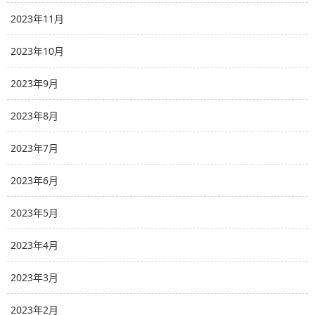
2023年11月
2023年10月
2023年9月
2023年8月
2023年7月
2023年6月
2023年5月
2023年4月
2023年3月
2023年2月