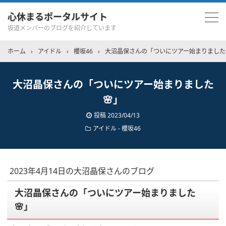
心休まるポータルサイト
坂道メンバーのブログを紹介しています
ホーム
›
アイドル
›
櫻坂46
›
大沼晶保さんの「ついにツアー始まりました
大沼晶保さんの「ついにツアー始まりました
🌸」
投稿
2023/04/13
アイドル - 櫻坂46
2023年4月14日の大沼晶保さんのブログ
大沼晶保さんの「ついにツアー始まりました
🌸」