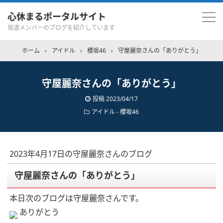
心休まるポータルサイト
坂道メンバーのブログを紹介しています
ホーム
›
アイドル
›
櫻坂46
›
守屋麗奈さんの「ありがとう」
守屋麗奈さんの「ありがとう」
投稿
2023/04/17
アイドル - 櫻坂46
2023年4月17日の守屋麗奈さんのブログ
守屋麗奈さんの「ありがとう」
本日次のブログは守屋麗奈さんです。
ありがとう