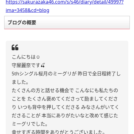
https://sakurazaka46.com/s/s46/diary/detail/49997?
ima=3458&cd=blog
ブログの概要
こんにちは☺︎
守屋麗奈です🍒
5thシングル桜月のミーグリが
昨日で全日程終了し
ました。
たくさんの方と話せる機会で
こんなにも私たちの
ことを
たくさん褒めてくださって励ましてくださ
り
いつも背中を押してくださる
みなさんがいてく
ださることが
本当にありがたいなと改めて感じた
ミーグリでした。
幸せすぎる時間をありがとうございました。