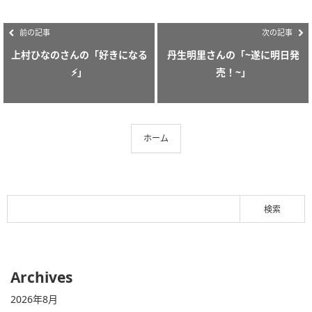
前の記事
次の記事
上村ひなのさんの「好きになる
丹生明里さんの「~遂に明日発
⚡️」
売！~」
ホーム
Archives
2026年8月