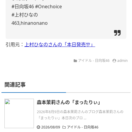
#日向坂46
#Onechoice
#上村ひなの
463,hinanonano
引用元：
上村ひなのさんの「本日発売🎊」
アイドル - 日向坂46
admin
関連記事
森本茉莉さんの「まったりぃ」
2026年8月9日の森本茉莉さんのブログ森本茉莉さんの
「まったりぃ」本日次のブロ ...
2026/08/09
アイドル - 日向坂46