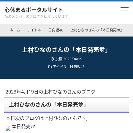
心休まるポータルサイト
坂道メンバーのブログを紹介しています
ホーム
›
アイドル
›
日向坂46
›
上村ひなのさんの「本日発売🎊」
上村ひなのさんの「本日発売🎊」
投稿
2023/04/19
アイドル - 日向坂46
2023年4月19日の上村ひなのさんのブログ
上村ひなのさんの「本日発売🎊」
本日次のブログは上村ひなのさんです。
本日発売🎊