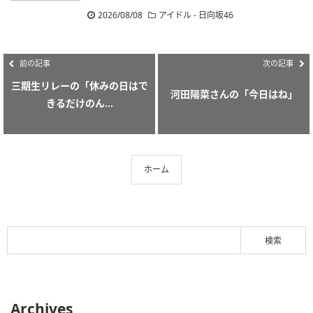
2026/08/08
アイドル - 日向坂46
前の記事
次の記事
三期生リレーの「休みの日はで
河田陽菜さんの「今日はね」
きるだけのん...
ホーム
Archives