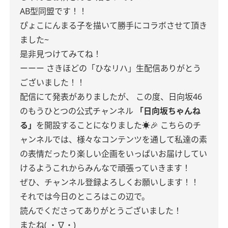
AB型同盟です！！
ぴょこにんまる子を描いて勝手にコラボさせて頂き
ました~
是非見つけてみてね！
ーーー
さきほどの「ひなリハ」生配信ありがとう
ございました！！
配信にて発表がありましたが、
この度、日向坂46
のもうひとつの公式チャンネル
「日向坂ちゃんね
る」
を開設することになりました☀️🎉
こちらのチ
ャンネルでは、様々なコンテンツを通して私達の素
の表情だったり楽しい企画をいっぱいお届けしてい
けるようこれからみんなで頑張っていきます！
ぜひ、チャンネル登録よろしくお願いします！！
それでは今日のところはこの辺で。
読んでくださってありがとうございました！
またね( ・∇・)