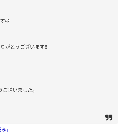
す🌱
もありがとうございます‼︎
うございました。
☕️」