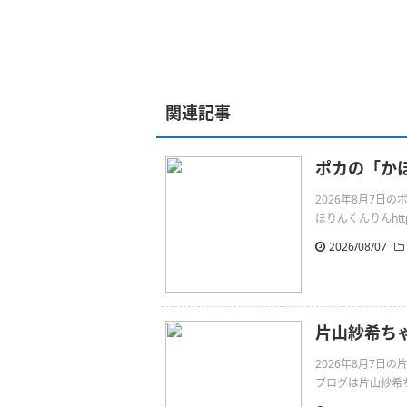
関連記事
ポカの「か
2026年8月7
ほりんくんりんhttps:/
2026/08/07
片山紗希ちゃん
2026年8月7日
ブログは片山紗希ちゃんで