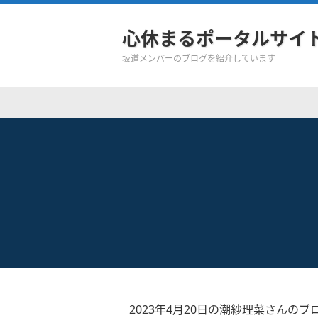
心休まるポータルサイ
坂道メンバーのブログを紹介しています
2023年4月20日の潮紗理菜さんのブ