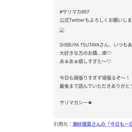
#サリマカ897
公式Twitterもよろしくお願いしま
SHIBUYA TSUTAYAさん、いつ
大好きな方のお隣….🙈🤍
あぁあぁ嬉しすぎた〜🤍
今日も頑張りすぎず頑張るぞ〜！
最後まで読んでいただきありがと
サリマカシー🍀
引用元：
潮紗理菜さんの「今日も一日