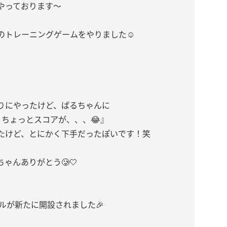
やっております〜
のトレーニングゲームをやりました☺︎
りにやったけど、ぱるちゃんに
ちょっとスコアが、、、😂』
たけど、とにかく下手だったぽいです！笑
ゃんありがとう🥲🤍
ネルが新たに開設されました🎉