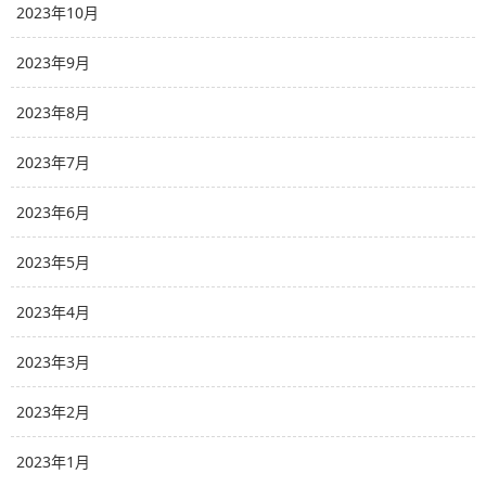
2023年10月
2023年9月
2023年8月
2023年7月
2023年6月
2023年5月
2023年4月
2023年3月
2023年2月
2023年1月