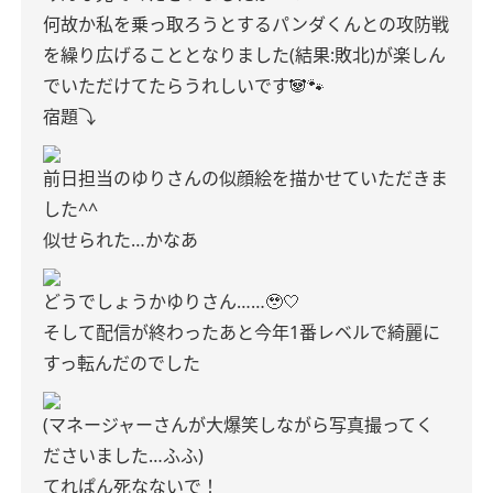
何故か私を乗っ取ろうとするパンダくんとの攻防戦
を繰り広げることとなりました(結果:敗北)が楽しん
でいただけてたらうれしいです🐼🐾
宿題⤵
前日担当のゆりさんの似顔絵を描かせていただきま
した^^
似せられた…かなあ
どうでしょうかゆりさん……🥹🤍
そして配信が終わったあと今年1番レベルで綺麗に
すっ転んだのでした
(マネージャーさんが大爆笑しながら写真撮ってく
ださいました…ふふ)
てれぱん死なないで！