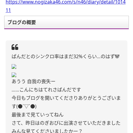
https://www.nogizaka46.com/s/n46/diary/detail/1014
11
ブログの概要
ぱんだとのシンクロ率はまだ32%くらい…のはず🐼
あうう 自我の喪失ー
……こんにちはてれさぱんだです
今日もブログを開いてくださりありがとうございま
す(●︎´▽︎`●︎)
最後まで見ていってねん
さて、昨日はのぎおびに出演させていただきました
みんな見てくださいましたかー？