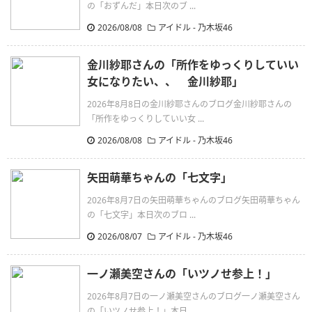
の「おずんだ」本日次のブ ...
2026/08/08
アイドル - 乃木坂46
金川紗耶さんの「所作をゆっくりしていい
女になりたい、、 金川紗耶」
2026年8月8日の金川紗耶さんのブログ金川紗耶さんの
「所作をゆっくりしていい女 ...
2026/08/08
アイドル - 乃木坂46
矢田萌華ちゃんの「七文字」
2026年8月7日の矢田萌華ちゃんのブログ矢田萌華ちゃん
の「七文字」本日次のブロ ...
2026/08/07
アイドル - 乃木坂46
一ノ瀬美空さんの「いツノせ参上！」
2026年8月7日の一ノ瀬美空さんのブログ一ノ瀬美空さん
の「いツノせ参上！」本日 ...