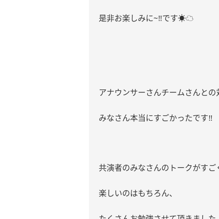
是非お楽しみに
~
です
☀️☁️
‼︎
アナウンサーさんチームさんとの
みなさん本当にすごかったです
‼︎
共演者のみなさんのトークがすご
楽しいのはもちろん、
たくさんお勉強させて頂きました