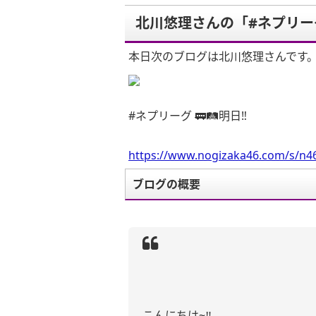
北川悠理さんの「#ネプリーグ 
本日次のブログは北川悠理さんです
#ネプリーグ 🚃🛤明日‼︎
https://www.nogizaka46.com/s/n46
ブログの概要
こんにちは
~
‼︎