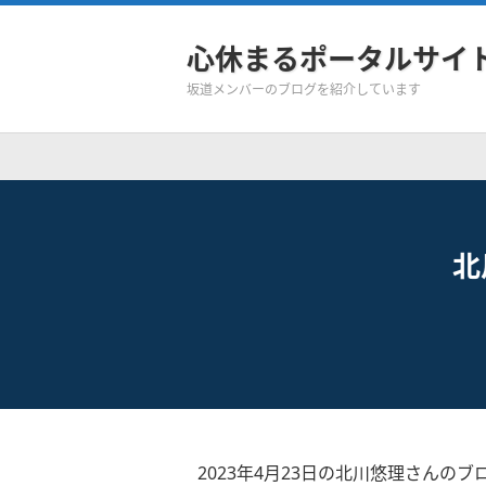
心休まるポータルサイ
坂道メンバーのブログを紹介しています
北
2023年4月23日の北川悠理さんのブ