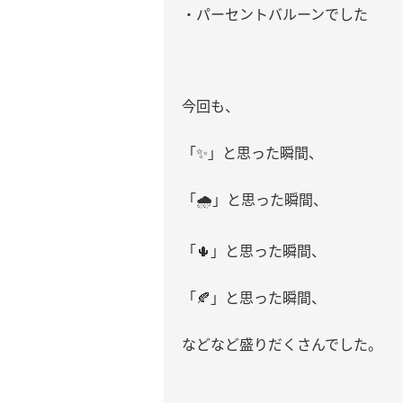
・パーセントバルーンでした
今回も、
「
✨
」と思った瞬間、
「
🌧️
」と思った瞬間、
「
🌵
」と思った瞬間、
「
🍂
」と思った瞬間、
などなど盛りだくさんでした。