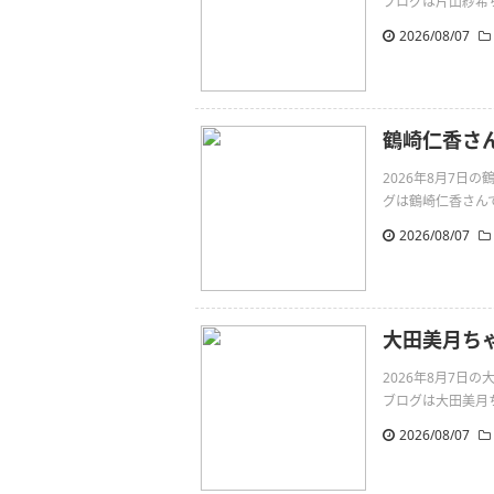
ブログは片山紗希ちゃんで
2026/08/07
鶴崎仁香さ
2026年8月7
グは鶴崎仁香さんです。向
2026/08/07
大田美月ち
2026年8月7
ブログは大田美月ちゃん
2026/08/07