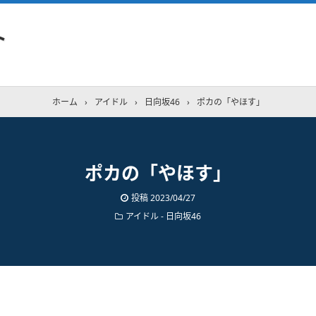
ト
ホーム
›
アイドル
›
日向坂46
›
ポカの「やほす」
ポカの「やほす」
投稿
2023/04/27
アイドル - 日向坂46