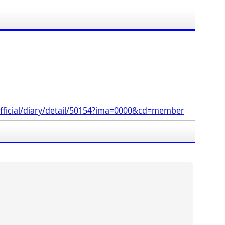
fficial/diary/detail/50154?ima=0000&cd=member