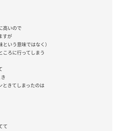
に高いので
ますが
味という意味ではなく）
ところに行ってしまう
て
とき
ンときてしまったのは
てて