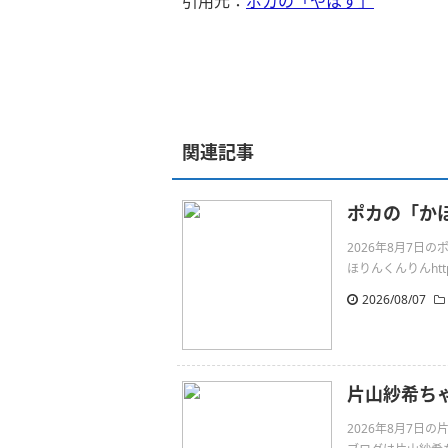
引用元：
ポカの「やほす」
関連記事
ポカの「か
2026年8月7
ほりんくんりんhttps:/
2026/08/07
片山紗希ちゃん
2026年8月7日