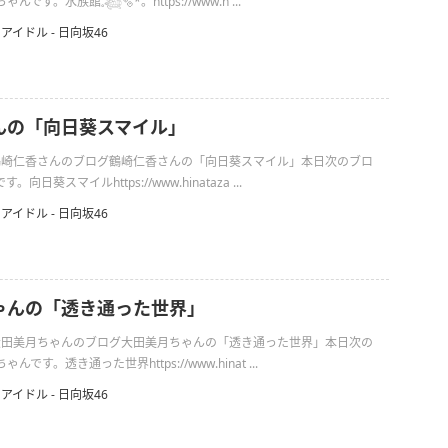
す。水族館𓈒𓆉🫧‪*。https://www.h ...
アイドル - 日向坂46
んの「向日葵スマイル」
日の鶴崎仁香さんのブログ鶴崎仁香さんの「向日葵スマイル」本日次のブロ
日葵スマイルhttps://www.hinataza ...
アイドル - 日向坂46
ゃんの「透き通った世界」
日の大田美月ちゃんのブログ大田美月ちゃんの「透き通った世界」本日次の
です。透き通った世界https://www.hinat ...
アイドル - 日向坂46