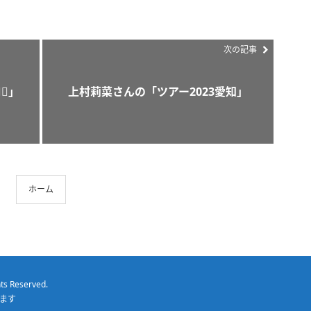
次の記事
♀️」
上村莉菜さんの「ツアー2023愛知」
ホーム
hts Reserved.
ます