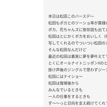
本日は松田このバースデ〜
松田もポカとのツーショ率が異様
ポカ、花ちゃんズに依存説も出て
松田はとにかくポカをおいしく（
写してくれるのでついつい松田の
そんな松田なんだけど
最近の松田は着実に夢を夢叶えて
とくにオールナイトニッポンXの
掛け声後のジングルで思わずジー
松田にはナイショ〜
松田は復帰後から
みんなでいるときも
一人の仕事をするときも
ず〜〜っと日向を支え続けてくれ