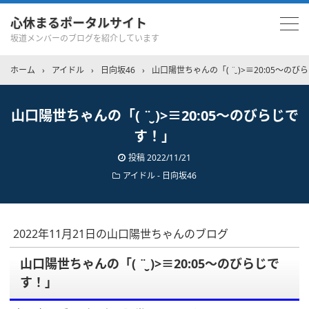
心休まるポータルサイト
坂道メンバーのブログを紹介しています
ホーム
›
アイドル
›
日向坂46
›
山口陽世ちゃんの「( ¨̮ )>≡20:05〜の
山口陽世ちゃんの「( ¨̮ )>≡20:05〜のびらじで
す！」
投稿
2022/11/21
アイドル - 日向坂46
2022年11月21日の山口陽世ちゃんのブログ
山口陽世ちゃんの「( ¨̮ )>≡20:05〜のびらじで
す！」