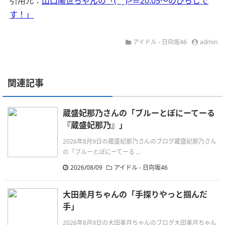
引用元：
山口陽世ちゃんの「( ¨̮ )>≡20:05〜のびらじで
す！」
アイドル - 日向坂46
admin
関連記事
蔵盛妃那乃さんの「ブルーとぽにーてーる
『蔵盛妃那乃』」
2026年8月9日の蔵盛妃那乃さんのブログ蔵盛妃那乃さん
の「ブルーとぽにーてーる ...
2026/08/09
アイドル - 日向坂46
大田美月ちゃんの「手探りやっと掴んだ
手」
2026年8月9日の大田美月ちゃんのブログ大田美月ちゃん