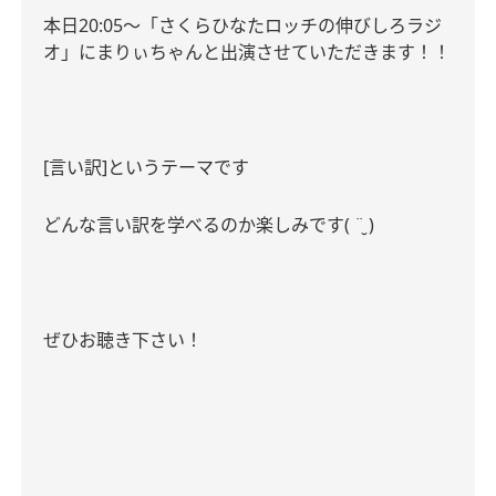
本日
20:05
〜「さくらひなたロッチの伸びしろラジ
オ」にまりぃちゃんと出演させていただきます！！
[言い訳]というテーマです
どんな言い訳を学べるのか楽しみです
( ¨̮ )
ぜひお聴き下さい！