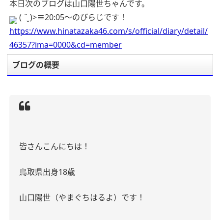
本日次のブログは山口陽世ちゃんです。
( ¨̮ )>≡20:05〜のびらじです！
https://www.hinatazaka46.com/s/official/diary/detail/
46357?ima=0000&cd=member
ブログの概要
皆さんこんにちは！
鳥取県出身
18
歳
山口陽世（やまぐちはるよ）です！