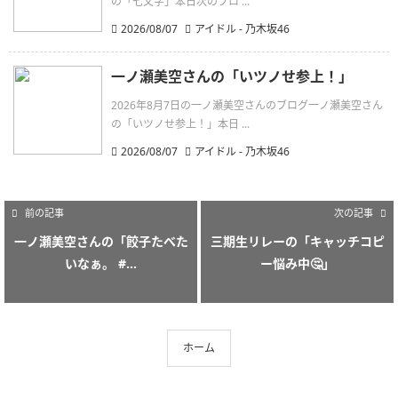
の「七文字」本日次のブロ ...
2026/08/07
アイドル - 乃木坂46
一ノ瀬美空さんの「いツノせ参上！」
2026年8月7日の一ノ瀬美空さんのブログ一ノ瀬美空さん
の「いツノせ参上！」本日 ...
2026/08/07
アイドル - 乃木坂46
前の記事
次の記事
一ノ瀬美空さんの「餃子たべた
三期生リレーの「キャッチコピ
いなぁ。 #...
ー悩み中🤔」
ホーム