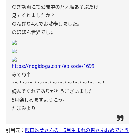
のぎ動画にて公開中の乃木坂あそぶだけ
見てくれましたか？
のんびり4人でお散歩しました。
のほほん世界でした
https://nogidoga.com/episode/1699
みてね↑
*～*～*～*～*～*～*～*～*～*～*～*～*
読んでくれてありがとうございました
5月楽しめますようにっ。
たまみより
引用元：
阪口珠美さんの「5月生まれの皆さんおめでとう