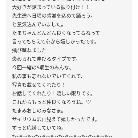
大好きが詰まっている振り付け！！
先生達へ日頃の感謝を込めて踊ろう。
と意気込んでいました。
たまちゃんどんどん良くなってるねって
言ってもらえて心から嬉しかったです。
飛び跳ねました！
褒められて伸びるタイプです。
今回一緒の5期生のみんな、
私の事も忘れないでいてくれて、
写真も載せてくれたり！
お話してくれたり！嬉しい限りです。
これからもっと仲良くなろうね。♡
たまみおしのみなさま。
サイリウム沢山見えて嬉しかったです。
ずっと応援していてね。
*～*～*～*～*～*～*～*～*～*～*～*～*～