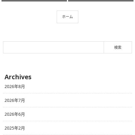
ホーム
Archives
2026年8月
2026年7月
2026年6月
2025年2月