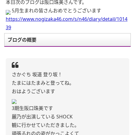
本日次のブログは阪口珠美さんです。
5月生まれの皆さんおめでとうございます
https://www.nogizaka46.com/s/n46/diary/detail/1014
39
ブログの概要
さかぐち 坂道 登り坂！
たまにはたまみと登ってね。
おはようございます
3期生阪口珠美です
麗乃が出演している SHOCK
観に行かせていただきました。
頑張るれのの姿がかっこよくて