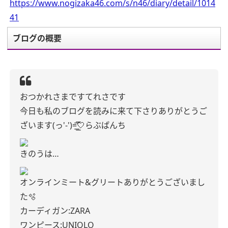
https://www.nogizaka46.com/s/n46/diary/detail/1014
41
ブログの概要
おつかれさまですてれさです
今日も私のブログを読みに来て下さりありがとうご
ざいます(っ'-')=͟͟͞͞🤍らぶぱんち
きのうは…
オンラインミート&グリートありがとうございまし
た🫧
カーディガン:ZARA
ワンピース:UNIQLO