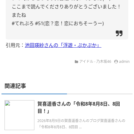
ここまで読んでくださりありがとうございました！
またね
#てれぶろ #51(恋？恋！恋におちそーうー)
引用元：
池田瑛紗さんの「浮遊・ぷかぷか」
アイドル - 乃木坂46
admin
関連記事
賀喜遥香さんの「令和8年8月8日、8回
目！」
2026年8月9日の賀喜遥香さんのブログ賀喜遥香さんの
「令和8年8月8日、8回目 ...