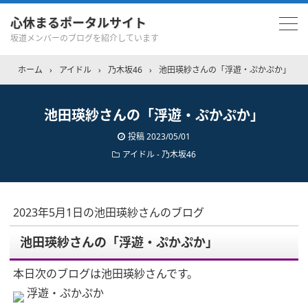
心休まるポータルサイト
坂道メンバーのブログを紹介しています
ホーム
›
アイドル
›
乃木坂46
›
池田瑛紗さんの「浮遊・ぷかぷか」
池田瑛紗さんの「浮遊・ぷかぷか」
投稿
2023/05/01
アイドル - 乃木坂46
2023年5月1日の池田瑛紗さんのブログ
池田瑛紗さんの「浮遊・ぷかぷか」
本日次のブログは池田瑛紗さんです。
浮遊・ぷかぷか