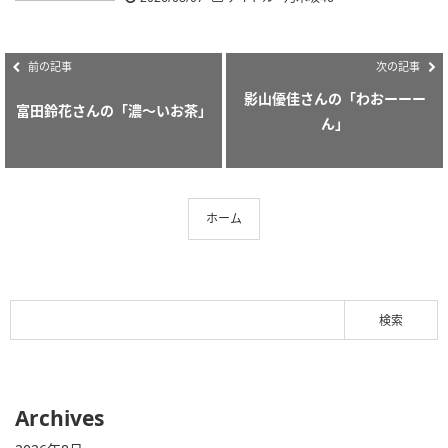
前の記事
次の記事
影山優佳さんの「わおーーー
富田鈴花さんの「濃〜いお茶」
ん」
ホーム
Archives