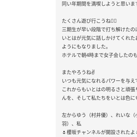
同い年期間を満喫しようと思いま
たくさん遊び行こうね👍🏻
三期生が早い段階で打ち解けたの
いとはが元気に話しかけてくれた
ようにもなりました。
ホテルで朝4時まで女子会したの
またやろうね✌️
いつも元気になれるパワーを与えて
これからもいとはの明るさと頑張り
んを、そして私たちをいとは色にも
左からゆう（村井優）、れいな（
羽）、私
🌷櫻坂チャンネルが開設されたよ