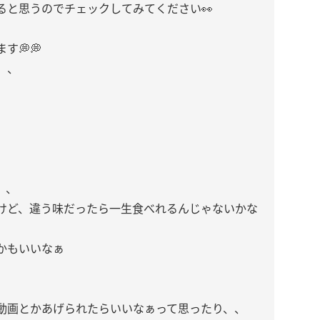
ると思うのでチェックしてみてください👀
す💭💭
、、
、、
けど、違う味だったら一生食べれるんじゃないかな
かもいいなぁ
動画とかあげられたらいいなぁって思ったり、、