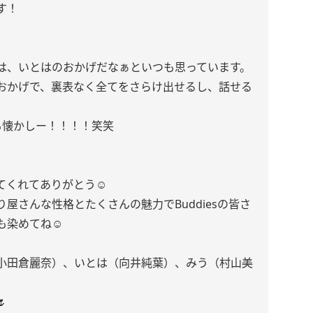
す！
は、いとはのおかげだなぁといつも思っています。
おかげで、裏表なく全てをさらけ出せるし、話せる
も懐かしー！！！！笑笑
くれてありがとう☺️
屋さんな性格とたくさんの魅力でBuddiesの皆さ
染めてね☺︎
小田倉麗奈）、いとは（向井純葉）、みう（村山美
