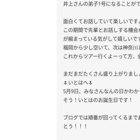
井上さんの弟子1号になることが
面白くてお話していて楽しいです
この期間で先輩とお話しする機会
が縮まっている気がして嬉しいで
福岡から少し空いて、次は神奈川
これからツアー行くよーって方、
まだまだたくさん盛り上がりまし
🌷いとはへ🌷
5月9日、みなさんなんの日かわか
そう！いとはのお誕生日です！
ブログでは順番が回ってくるまで
とう！！！