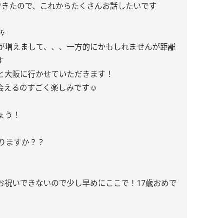
できたので、これからたくさんお話したいです

が増えまして、、、一方的にかもしれませんが距離
す
と大阪に行かせていただきます！
会えるのすごく楽しみです☺︎
ょう！
りますか？？
お祝いできないので少し早めにここで！17歳おめで