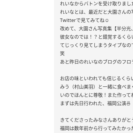
れいなからバトンを受け取りまし
れいなとは、最近だと大園さんの
Twitterで見てみてね☺︎
改めて、大園さん写真集【半分光
彼女なのでは！？と錯覚するくら
てじっくり見てしまうタイプなの
笑
あと昨日のれいなのブログのフロ
お店の味といわれても信じるくら
みう（村山美羽）と一緒に食べま
いのでほんとに尊敬！また作ってね
まずは先日行われた、福岡公演🍜
きてくださったみなさんありがと
福岡は数年前から行ってみたかった