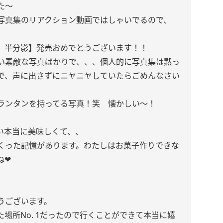
た〜
写真集のリアクション動画ではしゃいでるので、
、半分影】発売おめでとうございます！！
い素敵な写真ばかりで、、、個人的に写真集は黙っ
で、声に出さずにニヤニヤしていたらごめんなさい
ランタンを持ってる写真！笑 懐かしい〜！
い本当に美味しくて、、
くった記憶があります。わたしはお菓子作りできな
❤︎
うございます。
場所No. 1だったので行くことができて本当に嬉