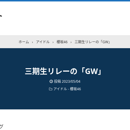
ト
ホーム
›
アイドル
›
櫻坂46
›
三期生リレーの「GW」
三期生リレーの「GW」
投稿
2023/05/04
アイドル - 櫻坂46
グ