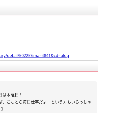
。
iary/detail/50225?ima=4841&cd=blog
日は木曜日！
ば、こちとら毎日仕事だよ！という方もいらっしゃ
