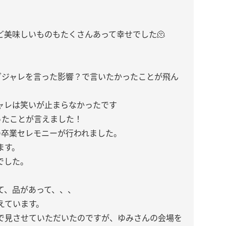
ど美味しいものもたくさんあって幸せでした🫠
ダジャレを言った影響？で言いたかったことが飛ん
ャレは笑いが止まらなかったです
ったことが言えました！
の卒業セレモニーが行われました。
ます。
でした。
て、品があって、、、
えています。
で見させていただいたのですが、ゆみさんの会場を