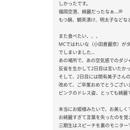
しかったです。
福岡空港、綺麗だったなぁ…💭
もつ鍋、鯛茶漬け、明太子などな
また食べたい、、、
MCではれいな（小田倉麗奈）が
でしまいました…
あの場所で、あの空気感でのダジ
反省を生かして2日目は言いたか
そして、2日目には関有美子さん
改めて、ご卒業おめでとうござい
ピンクのドレス姿、とっても綺麗
本当にお姫様みたいで、お美しく
お綺麗すぎて言葉を失ったのを覚
三期生はスピーチを裏のモニター