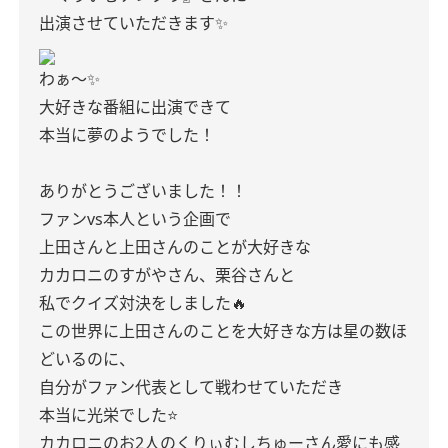
出演させていただきます✨
わぁ〜✨
大好きな番組に出演できて
本当に夢のようでした！
ありがとうございました！！
ファンvs本人という企画で
上田さんと上田さんのことが大好きな
カカロニのすがやさん、栗谷さんと
私でクイズ対決をしました🔥
この世界に上田さんのことを大好きな方は星の数ほ
どいるのに、
自分がファン代表として戦わせていただき
本当に光栄でした⭐️
カカロニのお2人のくりぃむしちゅーさん愛にも感