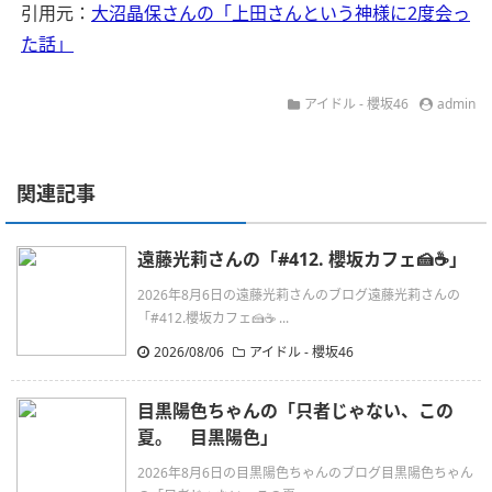
引用元：
大沼晶保さんの「上田さんという神様に2度会っ
た話」
アイドル - 櫻坂46
admin
関連記事
遠藤光莉さんの「#412. 櫻坂カフェ🍰☕️」
2026年8月6日の遠藤光莉さんのブログ遠藤光莉さんの
「#412.櫻坂カフェ🍰☕ ...
2026/08/06
アイドル - 櫻坂46
目黒陽色ちゃんの「只者じゃない、この
夏。 目黒陽色」
2026年8月6日の目黒陽色ちゃんのブログ目黒陽色ちゃん