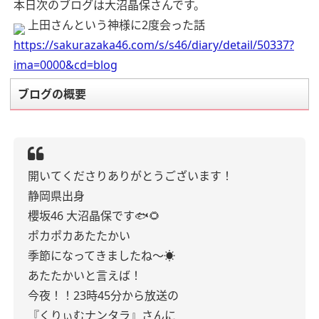
本日次のブログは大沼晶保さんです。
上田さんという神様に2度会った話
https://sakurazaka46.com/s/s46/diary/detail/50337?
ima=0000&cd=blog
ブログの概要
開いてくださりありがとうございます！
静岡県出身
櫻坂46 大沼晶保です🐟🌻
ポカポカあたたかい
季節になってきましたね〜☀️
あたたかいと言えば！
今夜！！23時45分から放送の
『くりぃむナンタラ』さんに