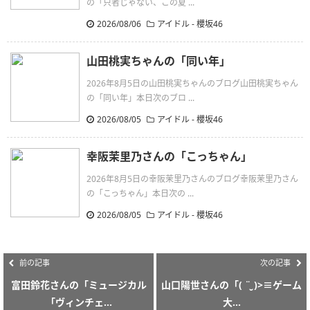
の「只者じゃない、この夏 ...
2026/08/06
アイドル - 櫻坂46
山田桃実ちゃんの「同い年」
2026年8月5日の山田桃実ちゃんのブログ山田桃実ちゃん
の「同い年」本日次のブロ ...
2026/08/05
アイドル - 櫻坂46
幸阪茉里乃さんの「こっちゃん」
2026年8月5日の幸阪茉里乃さんのブログ幸阪茉里乃さん
の「こっちゃん」本日次の ...
2026/08/05
アイドル - 櫻坂46
前の記事
次の記事
富田鈴花さんの「ミュージカル
山口陽世さんの「( ¨̮ )>≡ゲーム
「ヴィンチェ...
大...