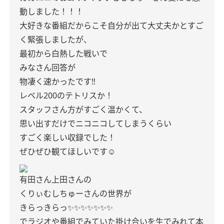
動しました！！！
大好きな番組だからこそ自分が出て大丈夫かとすご
く緊張しましたが、
最初から白熱した戦いで
みなさん回答が
物凄く速かったです‼️
レベル200のテトリスか！
スタッフさん方がすごく温かくて、
思い出すだけでニコニコしてしまうくらい
すごく楽しい収録でした！
ぜひぜひ観てほしいです☺️
有田さん上田さんの
くりぃむしちゅーさんの世界が
きらっきらっ✨✨✨✨✨✨✨
でラジオや番組でみていた掛け合いを生でみれて本