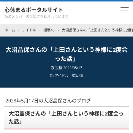
心休まるポータルサイト
坂道メンバーのブログを紹介しています
ホーム
›
アイドル
›
櫻坂46
›
大沼晶保さんの「上田さんという神様に2度
大沼晶保さんの「上田さんという神様に2度会
った話」
投稿
2023/05/17
アイドル - 櫻坂46
2023年5月17日の大沼晶保さんのブログ
大沼晶保さんの「上田さんという神様に2度会っ
た話」