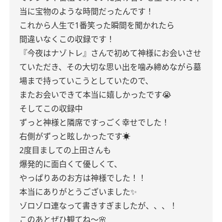
当に宝物のような時間だったんです！
これから人生で1番笑った瞬間を聞かれたら
間違いなくこの収録です！
『今夜はナゾトレ』さんで初めて神様にお会いさせ
ていただき、その大切な思い出を噛み締めながら墓
場まで持っていこうとしていたので、
またお会いできて本当に嬉しかったです😭
そしてこの収録中
ずっと神様と隣席ですっごく幸せでした！
右側がずっと眩しかったです☀️
2度目ましての上田さんも
爆発的に面白くて優しくて、
やっぱりあのお方は神様でした！！
本当にありがとうございました✨
ゾロゾロ連なって書きすぎましたが、、、！
このあとぜひ観てね〜🌸