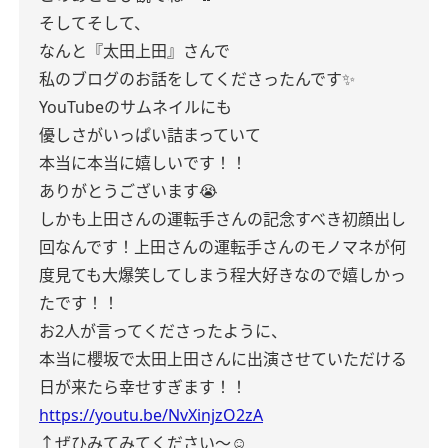
そしてそして、
なんと『太田上田』さんで
私のブログのお話をしてくださったんです✨
YouTubeのサムネイルにも
優しさがいっぱい詰まっていて
本当に本当に嬉しいです！！
ありがとうございます😭
しかも上田さんの運転手さんの記念すべき初顔出し
回なんです！上田さんの運転手さんのモノマネが何
度見ても大爆笑してしまう程大好きなので嬉しかっ
たです！！
お2人が言ってくださったように、
本当に櫻坂で太田上田さんに出演させていただける
日が来たら幸せすぎます！！
https://youtu.be/NvXinjzO2zA
↑ぜひみてみてください〜☺️