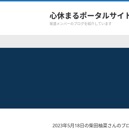
心休まるポータルサイ
坂道メンバーのブログを紹介しています
2023年5月18日の柴田柚菜さんのブ