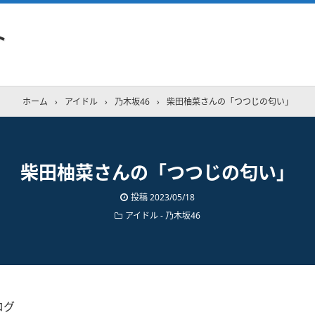
ト
ホーム
›
アイドル
›
乃木坂46
›
柴田柚菜さんの「つつじの匂い」
柴田柚菜さんの「つつじの匂い」
投稿
2023/05/18
アイドル - 乃木坂46
ログ