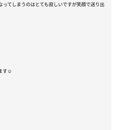
なってしまうのはとても寂しいですが笑顔で送り出
ます
☺️