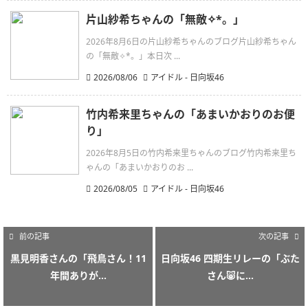
片山紗希ちゃんの「無敵✧︎*。」
2026年8月6日の片山紗希ちゃんのブログ片山紗希ちゃん
の「無敵✧︎*。」本日次 ...
2026/08/06
アイドル - 日向坂46
竹内希来里ちゃんの「あまいかおりのお便
り」
2026年8月5日の竹内希来里ちゃんのブログ竹内希来里ち
ゃんの「あまいかおりのお ...
2026/08/05
アイドル - 日向坂46
前の記事
次の記事
黒見明香さんの「飛鳥さん！11
日向坂46 四期生リレーの「ぶた
年間ありが...
さん🐷に...