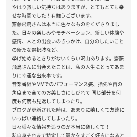
やはり寂しい気持ちはありますが、とてもとても幸
せな時間でした！有難うございます。
齋藤飛鳥さんは本当に色々なものをくださりまし
た。日々の楽しみやモチベーション、新しい体験や
感情、人との出会いのきっかけ、自分のしたいこと
の新たな選択肢など。
挙げ始めるときりがないくらい沢山あります。齋藤
飛鳥さんに出会えたことは、私の人生にとってあま
りに幸運な出来事です。
音楽番組やMVでのパフォーマンス姿、指先や首の
角度まで全てのお美しさにしびれて
同じ部分を何
度も何度も見返してしまったり。
ブログが更新された時は、あまりに嬉しくて友達に
いっぱい連絡してしまったり。
日々様々な情報を追うのが本当に楽しくて！
私自身それまで特定して誰かをすごく好きになると