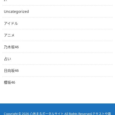
Uncategorized
アイドル
アニメ
乃木坂46
占い
日向坂46
櫻坂46
Copyright © 2026
心休まるポータルサイト
All Rights Reserved.
テキストや画