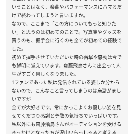
いうことはなく、楽曲やパフォーマンスにハマるだ
けで終わってしまうと言いますか。
なので、ここまで「この方についてもっと知りた
い」と思うのは初めてのことで。写真集やグッズを
買うのも、握手会に行くのも全てが初めての経験で
した。
初めて握手させていただいた時の衝撃や感動は今で
も鮮明に覚えています。齋藤飛鳥さんに出会って人
生がすごく楽しくなりました。
1ファンであった私は発信されている姿しか分から
ないので、こんなこと言ってしまうのは烏滸がまし
いですが
全てが大好きです。常にかっこよくお優しい姿を見
せてくださり感謝と尊敬の気持ちでいっぱいです。
私以外にも齋藤飛鳥さんがオーディションを受ける
きっかけとなった方が沢山いらっしゃると考える