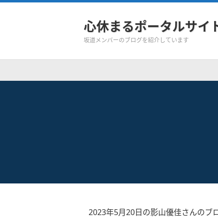
心休まるポータルサイ
坂道メンバーのブログを紹介しています
2023年5月20日の影山優佳さんのブ