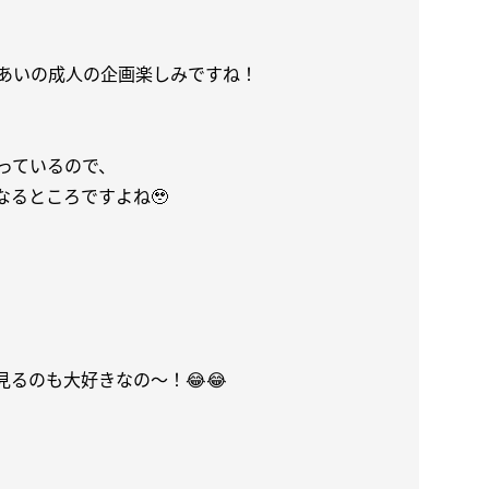
なあいの成人の企画楽しみですね！
っているので、
なるところですよね🥹
るのも大好きなの〜！😂😂