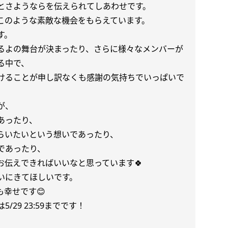
とさようならを伝えられてしあわせです。
このような素敵な機会をもらえています。
す。
るよの舞台が決まったり、さらに様々なメンバーが
る中で、
けることが申し訳なくも感謝の気持ちでいっぱいで
が、
あったり、
らいたいという想いであったり、
であったり、
お伝えできればいいなと思っています🍀
いにきてほしいです。
幸せです😊
は
5/29 23:59
までです！