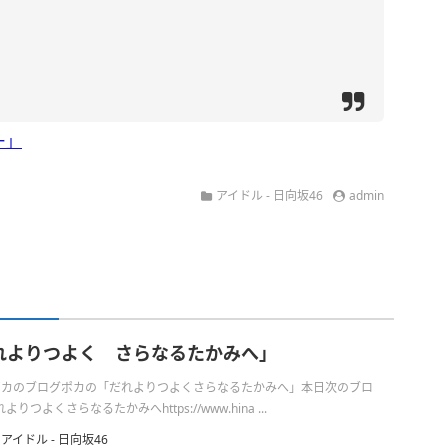
ー」
アイドル - 日向坂46
admin
れよりつよく さらなるたかみへ」
日のポカのブログポカの「だれよりつよくさらなるたかみへ」本日次のブロ
つよくさらなるたかみへhttps://www.hina ...
アイドル - 日向坂46