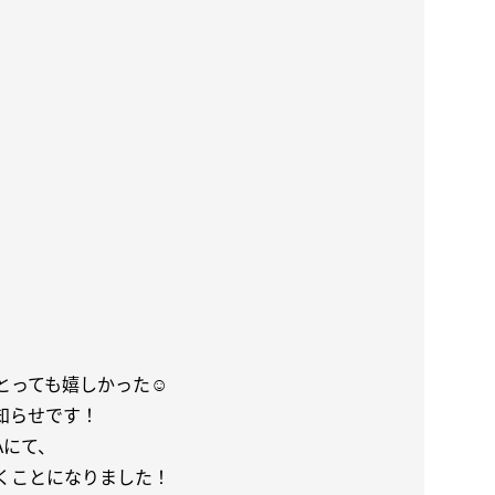
っても嬉しかった☺︎
知らせです！
Aにて、
くことになりました！