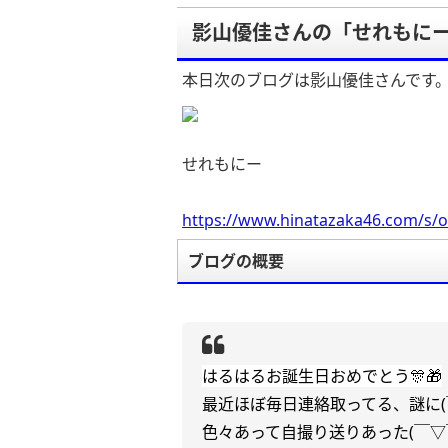
影山優佳さんの「せれもに
本日次のブログは影山優佳さんです
せれもにー
https://www.hinatazaka46.com/s/o
ブログの概要
はるはるお誕生日おめでとう🎊🎁
最近ほぼ毎日連絡取ってる、謎に(
色々あって自撮り送りあった(￣▽