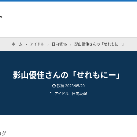
ト
ホーム
›
アイドル
›
日向坂46
›
影山優佳さんの「せれもにー」
影山優佳さんの「せれもにー」
投稿
2023/05/20
アイドル - 日向坂46
ログ