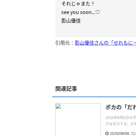
それじゃまた！
see you soon...♡
影山優佳
引用元：
影山優佳さんの「せれもに
関連記事
ポカの「だ
2026年8月6
グはポカです。だれより
2026/08/06