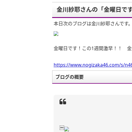
金川紗耶さんの「金曜日です
本日次のブログは金川紗耶さんです
金曜日です！この1週間激早！！ 
https://www.nogizaka46.com/s/n46
ブログの概要
￼