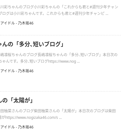
の小川彩ちゃんのブログ小川彩ちゃんの「これからも君と#週刊少年チャン
ログは小川彩ちゃんです。これからも君と#週刊少年チャンピ ...
アイドル - 乃木坂46
ゃんの「多分､短いブログ」
の長嶋凛桜ちゃんのブログ長嶋凛桜ちゃんの「多分､短いブログ」本日次の
です。多分､短いブログhttps://www.nog ...
アイドル - 乃木坂46
んの「太陽が」
日の柴田柚菜さんのブログ柴田柚菜さんの「太陽が」本日次のブログは柴田
s://www.nogizaka46.com/s ...
アイドル - 乃木坂46