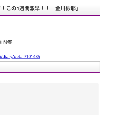
！この1週間激早！！ 金川紗耶」
。
金川紗耶
/diary/detail/101485