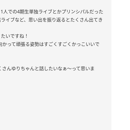
11人での4期生単独ライブとかプリンシパルだった
配信ライブなど、思い出を振り返るとたくさん出てき
りたいですね！
向かって頑張る姿勢はすごくすごくかっこいいで
くさんゆりちゃんと話したいなぁ〜って思いま