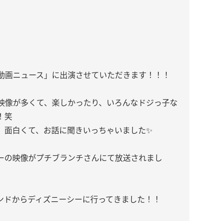
動画ニュース」に出演させていただきます！！！
映像が多くて、楽しかったり、いろんなドジっ子な
！笑
、面白くて、お話に聞きいっちゃいました✨
ーの映像がプチブランチさんにて放送されまし
ンドからディズニーシーに行ってきました！！