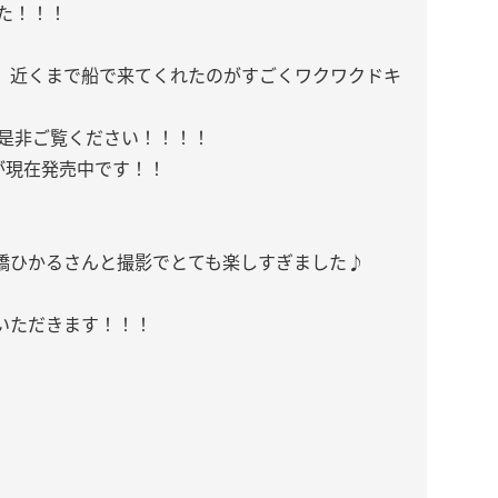
た！！！
、近くまで船で来てくれたのがすごくワクワクドキ
で是非ご覧ください！！！！
が現在発売中です！！
橋ひかるさんと撮影でとても楽しすぎました♪
いただきます！！！