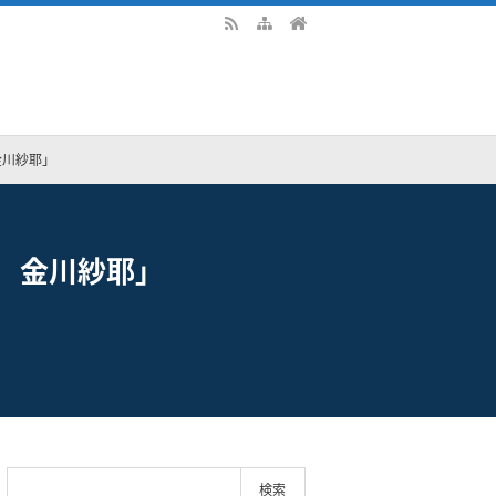
金川紗耶」
 金川紗耶」