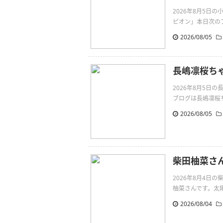
2026年8月5日
ピオン」本日次のブ
2026/08/05
長嶋凛桜ち
2026年8月5日
ブログは長嶋凛桜ちゃん
2026/08/05
柴田柚菜さ
2026年8月4
柚菜さんです。太陽がhttp
2026/08/04