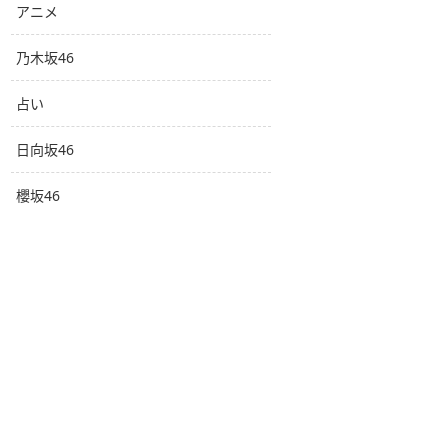
アニメ
乃木坂46
占い
日向坂46
櫻坂46