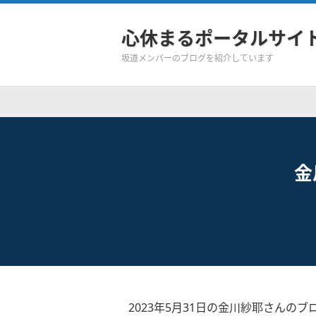
心休まるポータルサイ
坂道メンバーのブログを紹介しています
金
2023年5月31日の金川紗耶さんのブ