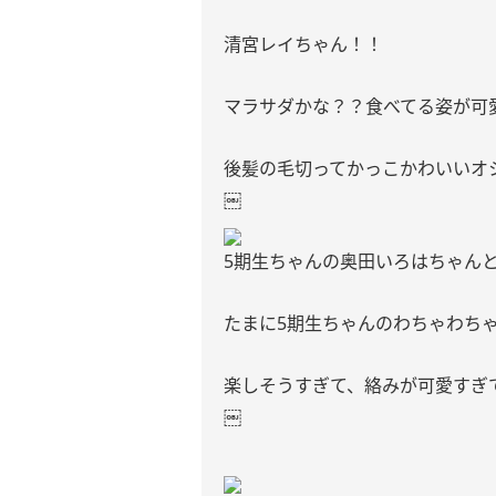
清宮レイちゃん！！
マラサダかな？？食べてる姿が可愛
後髪の毛切ってかっこかわいいオ
￼
5期生ちゃんの奥田いろはちゃん
たまに5期生ちゃんのわちゃわち
楽しそうすぎて、絡みが可愛すぎて
￼