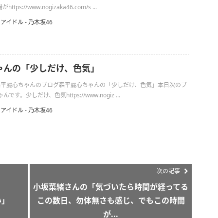
s://www.nogizaka46.com/s ...
アイドル - 乃木坂46
ゃんの「少しだけ、色気」
日の森平麗心ちゃんのブログ森平麗心ちゃんの「少しだけ、色気」本日次のブ
す。少しだけ、色気https://www.nogiz ...
アイドル - 乃木坂46
次の記事
小坂菜緒さんの「気づいたら時間が経ってる
い」
この数日、勿体無さも感じ、でもこの時間
が...