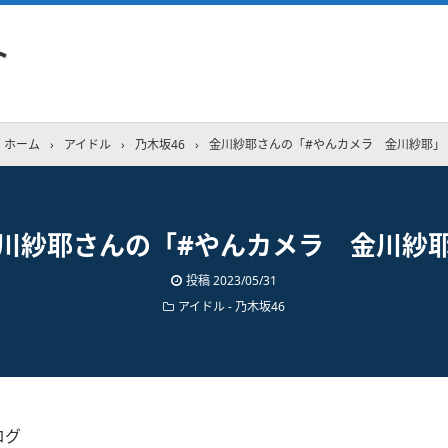
ト
ホーム
›
アイドル
›
乃木坂46
›
金川紗耶さんの「#やんカメラ 金川紗耶」
川紗耶さんの「#やんカメラ 金川紗
投稿
2023/05/31
アイドル - 乃木坂46
ログ