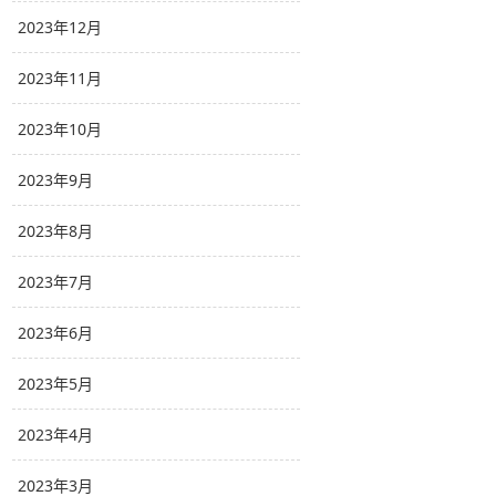
2023年12月
2023年11月
2023年10月
2023年9月
2023年8月
2023年7月
2023年6月
2023年5月
2023年4月
2023年3月