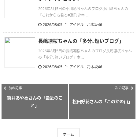
2026年8月5日の小川彩ちゃんのブログ小川彩ちゃんの
「これからも君と#週刊少年 ...
2026/08/05
アイドル - 乃木坂46
長嶋凛桜ちゃんの「多分､短いブログ」
2026年8月5日の長嶋凛桜ちゃんのブログ長嶋凛桜ちゃん
の「多分､短いブログ」本 ...
2026/08/05
アイドル - 乃木坂46
前の記事
次の記事
筒井あやめさんの「最近のこ
松田好花さんの「このかの山」
と」
ホーム