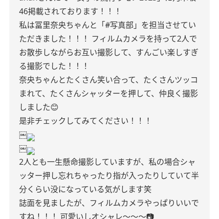
46掲載されております！！！
私は冨里奈央ちゃんと「#写真部」を担当させてい
ただきました！！！
フィルムカメラを持って2人で
お散歩しながらお互い撮影して、すんごい楽しすぎ
る撮影でした！！！
奈央ちゃんとたくさん笑い合って、たくさんツッコ
まれて、たくさんシャッターを押して、仲良く撮影
しました😊
是非チェックしてみてください！！！
￼
￼
2人とも一生懸命撮影していますが、私の場合シャ
ッター押し忘れちゃったり指が入ったりしていて半
分くらい没になっている気がします笑
誌面を見ましたが、フィルムカメラやっぱりいいで
すね！！！
可愛いしオシャレ〜〜〜📷