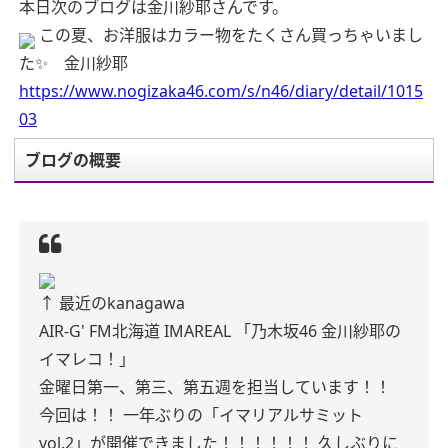
本日次のブログは金川紗耶さんです。
この夏、お洋服はカラー物をたくさん買っちゃいまし
た✨ 金川紗耶
https://www.nogizaka46.com/s/n46/diary/detail/1015
03
ブログの概要
↑
最近のkanagawa
AIR-G' FM北海道
IMAREAL
「乃木坂46 金川紗耶の
イマレコ！」
金曜日第一、第三、第五週を担当しています！！
今回は！！
一年ぶりの「イマリアルサミット
vol.2」が開催できました！！！！！！
久しぶりに