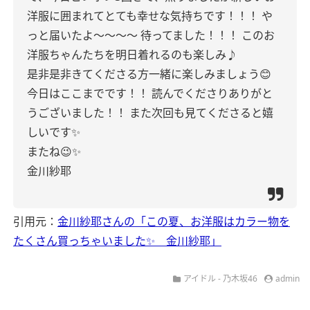
洋服に囲まれてとても幸せな気持ちです！！！
や
っと届いたよ〜〜〜〜
待ってました！！！
このお
洋服ちゃんたちを明日着れるのも楽しみ♪
是非是非きてくださる方一緒に楽しみましょう😊
今日はここまでです！！
読んでくださりありがと
うございました！！
また次回も見てくださると嬉
しいです✨
またね😉✨
金川紗耶
引用元：
金川紗耶さんの「この夏、お洋服はカラー物を
たくさん買っちゃいました✨ 金川紗耶」
アイドル - 乃木坂46
admin