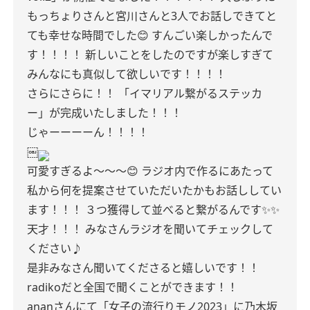
もっちょりさんと宮川さんと3人でお話しできてと
ても幸せな時間でした😊
すんごい楽しかったんで
す！！！！
新しいことをしたのですが楽しすぎて
みんなにも真似して欲しいです！！！！
さらにさらに！！
「イマリアル繋がるステッカ
ー」が完成いたしました！！！
じゃーーーーん！！！！
￼
可愛すぎるよ〜〜〜😊
ラジオ内で作るにあたって
私から何を提案させていただいたかもお話ししてい
ます！！！
３つ獲得して並べると繋がるんです✨✨
天才！！！
みなさんラジオを聞いてチェックして
ください♪
是非みなさん聞いてくださると嬉しいです！！
radikoだと全国で聞くことができます！！
ananさんにて「女子の流行りモノ2023」に乃木坂