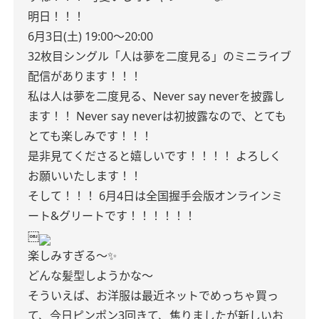
明日！！！
6月3日(土)
19:00〜20:00
32枚目シングル「人は夢を二度見る」のミニライブ
配信があります！！！
私は人は夢を二度見る、Never say neverを披露し
ます！！
Never say neverは初披露なので、とても
とても楽しみです！！！
是非見てくださると嬉しいです！！！！
よろしく
お願いいたします！！
そして！！！
6月4日は全国握手会版オンラインミ
ート&グリートです！！！！！！
￼
楽しみすぎる〜✨
どんな髪型しようかな〜
そういえば、お洋服は最近ネットでめっちゃ買っ
て、今日ピンポン3回きて、焦りましたが新しいお