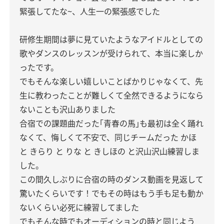
緊張してたな~、人生一の緊張感でした
研修生期間は夢に見ていたようなアイドルとしての
歌やダンスのレッスンが受けられて、本当に楽しか
ったです。
でもそんな楽しい嬉しいことばかりじゃなくて、先
生に教わったことが難しくて全然できるようになら
ないことも沢山ありました
合宿での課題曲だった｢青春の馬｣も最初は全く踊れ
なくて、悔しくて不安で、同じチームだった かほ
と きらり と りな と きしほの と沢山沢山練習しま
した。
この間久しぶりに合宿の時のダンス動画を見返して
驚いたくらいです！でもその時はもう手も足も動か
ないくらい必死に練習してました
でもそんな時でもオーディションの時と同じよう