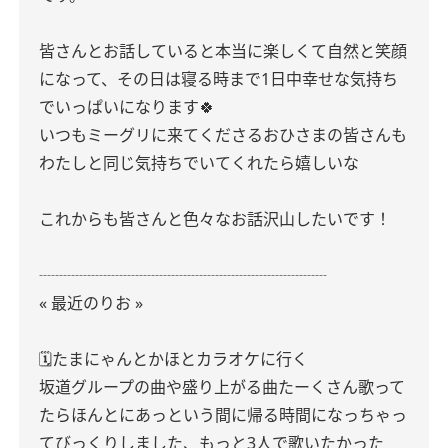
皆さんとお話していると本当に楽しくて自然と笑顔
になって、その日は寝る時まで1日中幸せな気持ち
でいっぱいになります🍀
いつもミーグリに来てくださるおひさまの皆さんも
わたしと同じ気持ちでいてくれたら嬉しいな
これからも皆さんと色々なお話沢山したいです！
┈┈┈┈┈┈┈┈┈┈┈┈┈┈┈┈┈┈
« 最近のりお »
🗓たまにゃんとかほとカラオケに行く
坂道グループの曲や盛り上がる曲たーくさん歌って
たらほんとにあっという間に帰る時間になっちゃっ
てびっくりしました、もっと3人で歌いたかった