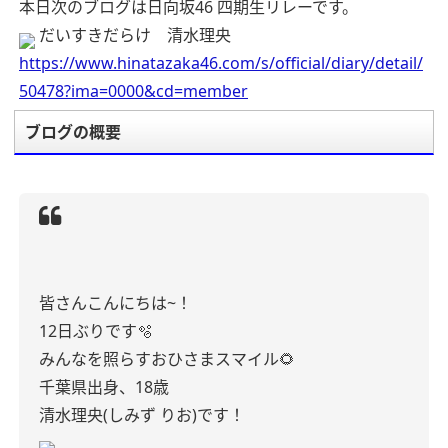
本日次のブログは日向坂46 四期生リレーです。
だいすきだらけ 清水理央
https://www.hinatazaka46.com/s/official/diary/detail/
50478?ima=0000&cd=member
ブログの概要
皆さんこんにちは~！
12日ぶりです🫧
みんなを照らすおひさまスマイル🌻
千葉県出身、18歳
清水理央(しみず りお)です！