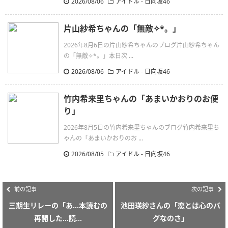
2026/08/06
アイドル - 日向坂46
片山紗希ちゃんの「無敵✧︎*。」
2026年8月6日の片山紗希ちゃんのブログ片山紗希ちゃん
の「無敵✧︎*。」本日次 ...
2026/08/06
アイドル - 日向坂46
竹内希来里ちゃんの「あまいかおりのお便
り」
2026年8月5日の竹内希来里ちゃんのブログ竹内希来里ち
ゃんの「あまいかおりのお ...
2026/08/05
アイドル - 日向坂46
前の記事
次の記事
三期生リレーの「あ…本読むの
池田瑛紗さんの「恋とは心のバ
再開した…読...
グなのさ」