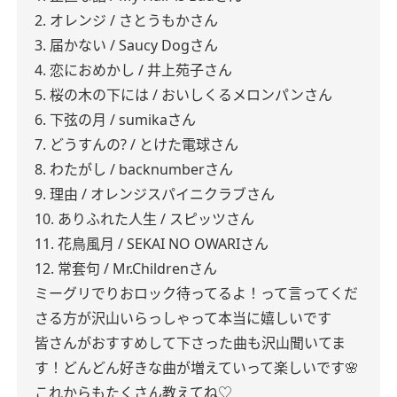
2. オレンジ / さとうもかさん
3. 届かない / Saucy Dogさん
4. 恋におめかし / 井上苑子さん
5. 桜の木の下には / おいしくるメロンパンさん
6. 下弦の月 / sumikaさん
7. どうすんの? / とけた電球さん
8. わたがし / backnumberさん
9. 理由 / オレンジスパイニクラブさん
10. ありふれた人生 / スピッツさん
11. 花鳥風月 / SEKAI NO OWARIさん
12. 常套句 / Mr.Childrenさん
ミーグリでりおロック待ってるよ！って言ってくだ
さる方が沢山いらっしゃって本当に嬉しいです
皆さんがおすすめして下さった曲も沢山聞いてま
す！どんどん好きな曲が増えていって楽しいです🌸
これからもたくさん教えてね♡