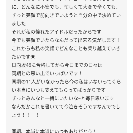
に、どんなに不安でも、忙しくて大変で辛くても、
ずっと笑顔で前向きでいようと自分の中で決めてい
ました
それが私の憧れたアイドルだったからです
今でも笑顔でいたらなんだって出来る気がします！
これからも私の笑顔でどんなことも乗り越えていき
たいです☀️
日向坂46に合格してから今日までの日々は
同期との思い出でいっぱいです！
同期の11人がいなかったら今の私はいないってくら
い本当にいつも支えてもらってばっかりです
ずっとみんなと一緒にいたいな~と毎日思います
なんだかこれを書いてて今泣きそうですなんででし
ょう！！！！
同期、本当に本当にいつもありがとう！