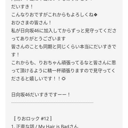
だいすき！
こんなりおですがこれからもよろしくね🍀
おひさまの皆さん！
私が日向坂46に加入してからずっと見守ってくださ
ってありがとうございます
皆さんのことも同期と同じくらい本当にだいすきで
す！
これからも、りおちゃん頑張ってるなと皆さんに思
って頂けるように精一杯頑張りますので見守ってく
ださると嬉しいです！！🌻
日向坂46だいすきですーー！
┈┈┈┈┈┈┈┈┈┈┈┈┈┈┈┈┈┈
〚 りおロック #12 〛
1. 正直な話 / My Hair is Badさん