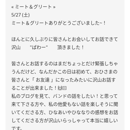
« ミート＆グリート »
5/27 (土)
ミート＆グリートありがとうございました~！
ほんとに久しぶりに皆さんとお会いしてお話できて
沢山 "ぱわー" 頂きました！
皆さんとお話するのはまだちょっとだけ緊張しちゃ
うんだけど、なんだかこの日は初めて、おひさまの
皆さんと「 お友達 」になったみたいに沢山お話す
ることが出来ました！🙌🏻
私のブログを見て、バンドの話をしたい！と思って
来て下さる方や、私の他愛もない話を楽しそうに聞
いてくださる方、ひなあいやひななりの感想をお話
してくださる方が沢山いらっしゃって本当に嬉しい
です。