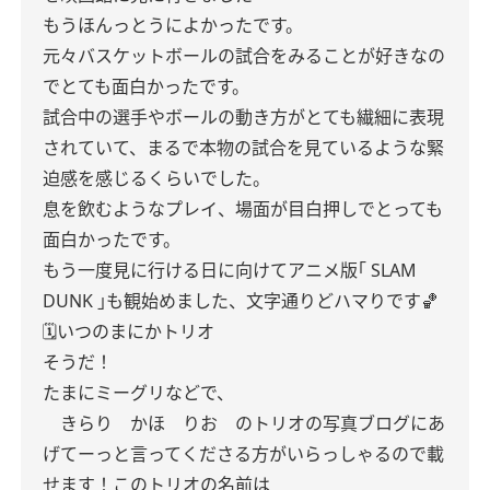
もうほんっとうによかったです。
元々バスケットボールの試合をみることが好きなの
でとても面白かったです。
試合中の選手やボールの動き方がとても繊細に表現
されていて、まるで本物の試合を見ているような緊
迫感を感じるくらいでした。
息を飲むようなプレイ、場面が目白押しでとっても
面白かったです。
もう一度見に行ける日に向けてアニメ版｢ SLAM
DUNK ｣も観始めました、文字通りどハマりです🏀
🗓いつのまにかトリオ
そうだ！
たまにミーグリなどで、
きらり かほ りお のトリオの写真ブログにあ
げてーっと言ってくださる方がいらっしゃるので載
せます！このトリオの名前は