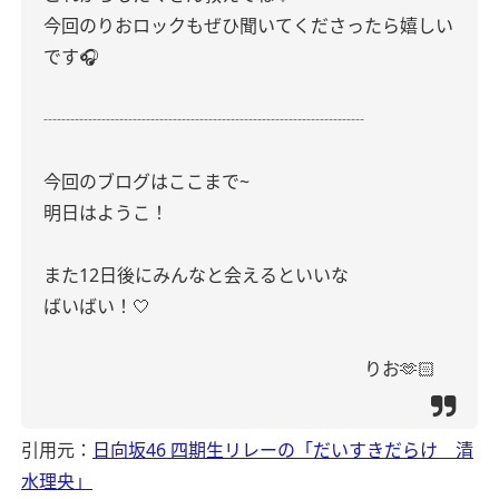
今回のりおロックもぜひ聞いてくださったら嬉しい
です🎧
┈┈┈┈┈┈┈┈┈┈┈┈┈┈┈┈┈┈
今回のブログはここまで~
明日はようこ！
また12日後にみんなと会えるといいな
ばいばい！🤍
りお🫶🏻
引用元：
日向坂46 四期生リレーの「だいすきだらけ 清
水理央」